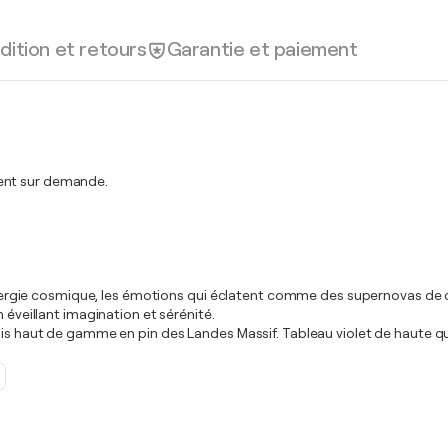
dition et retours
Garantie et paiement
ment sur demande.
l’énergie cosmique, les émotions qui éclatent comme des supernovas de c
 éveillant imagination et sérénité.
ois haut de gamme en pin des Landes Massif. Tableau violet de haute qu