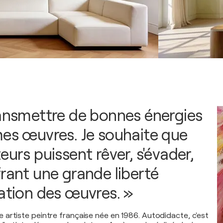
ransmettre de bonnes énergies
mes œuvres. Je souhaite que
eurs puissent rêver, s'évader,
frant une grande liberté
tation des œuvres. »
artiste peintre française née en 1986. Autodidacte, c'est