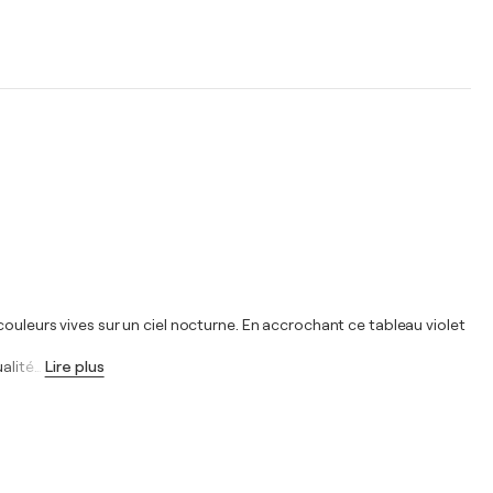
ouleurs vives sur un ciel nocturne. En accrochant ce tableau violet
alité
…
Lire plus