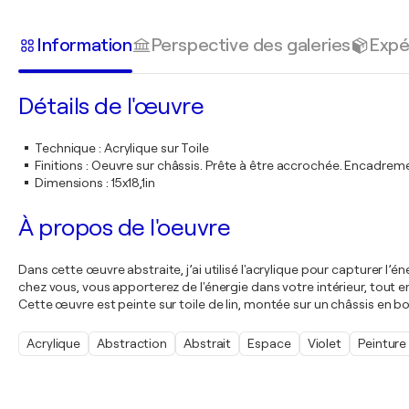
Information
Perspective des galeries
Expé
Détails de l'œuvre
Technique
:
Acrylique sur Toile
Finitions
:
Oeuvre sur châssis. Prête à être accrochée. Encadre
Dimensions
:
15x18,1in
À propos de l'oeuvre
Dans cette œuvre abstraite, j’ai utilisé l'acrylique pour capturer 
chez vous, vous apporterez de l'énergie dans votre intérieur, tout en
Cette œuvre est peinte sur toile de lin, montée sur un châssis en b
Acrylique
Abstraction
Abstrait
Espace
Violet
Peinture