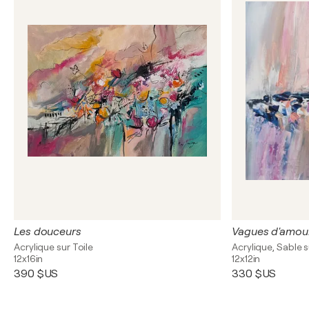
Les douceurs
Acrylique sur Toile
Acrylique, Sable s
12x16in
12x12in
390 $US
330 $US