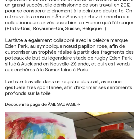
un grand succès, elle démissionne de son travail en 2012
pour se consacrer pleinement à la peinture abstraite. On
retrouve les œuvres d'Âme Sauvage chez de nombreux
collectionneurs privés aussi bien en France qu'à l'étranger
(États-Unis, Royaume-Uni, Suisse, Belgique…).
L'artiste a également collaboré avec la célèbre marque
Eden Park, au symbolique nœud papillon rose, afin de
customiser un trophée réalisé à partir des fragments des
poteaux de but du légendaire stade de rugby Eden Park
situé à Auckland en Nouvelle-Zélande, et qui s'est vendu
aux enchères à la Samaritaine à Paris.
L'artiste travaille dans un registre abstrait, avec une
gestuelle très spontanée, afin d'exprimer ses sentiments
profonds sur la toile.
Découvrir la page de ÂME SAUVAGE