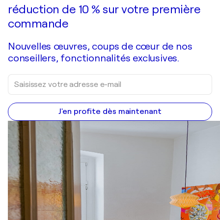
réduction de 10 % sur votre première
commande
Nouvelles œuvres, coups de cœur de nos
conseillers, fonctionnalités exclusives.
J'en profite dès maintenant