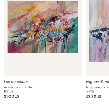
Les douceurs
Acrylique sur Toile
Acrylique, Sabl
12x16in
12x12in
390 $US
330 $US