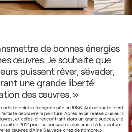
ransmettre de bonnes énergies
mes œuvres. Je souhaite que
eurs puissent rêver, s'évader,
frant une grande liberté
tation des œuvres. »
artiste peintre française née en 1986. Autodidacte, c'est
 l'artiste découvre la peinture. Après avoir réalisé plusieurs
uvres, et celles-ci rencontrant alors un grand succès, elle
ravail en 2012 pour se consacrer pleinement à la peinture
uve les œuvres d'Âme Sauvage chez de nombreux