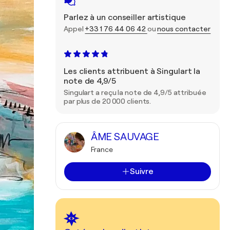
Parlez à un conseiller artistique
Appel
+33 1 76 44 06 42
ou
nous contacter
Les clients attribuent à Singulart la
note de 4,9/5
Singulart a reçu la note de 4,9/5 attribuée
par plus de 20 000 clients.
ÂME SAUVAGE
France
Suivre