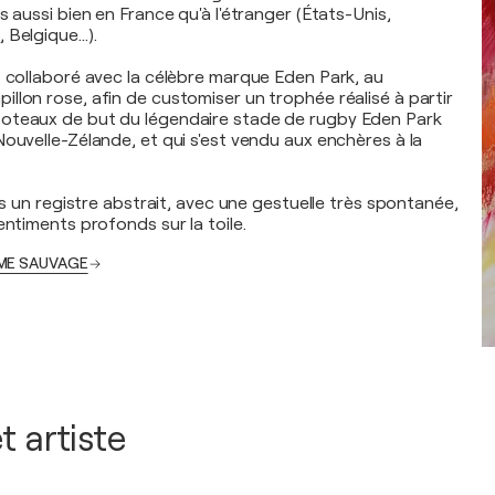
s aussi bien en France qu'à l'étranger (États-Unis,
 Belgique…).
t collaboré avec la célèbre marque Eden Park, au
llon rose, afin de customiser un trophée réalisé à partir
oteaux de but du légendaire stade de rugby Eden Park
Nouvelle-Zélande, et qui s'est vendu aux enchères à la
ans un registre abstrait, avec une gestuelle très spontanée,
entiments profonds sur la toile.
 ÂME SAUVAGE
t artiste