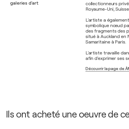
galeries d'art
collectionneurs privé
Royaume-Uni, Suisse,
L'artiste a égalemen
symbolique nœud papi
des fragments des p
situé à Auckland en 
Samaritaine à Paris.
L'artiste travaille d
afin d'exprimer ses s
Découvrir la page de
Ils ont acheté une oeuvre de ce