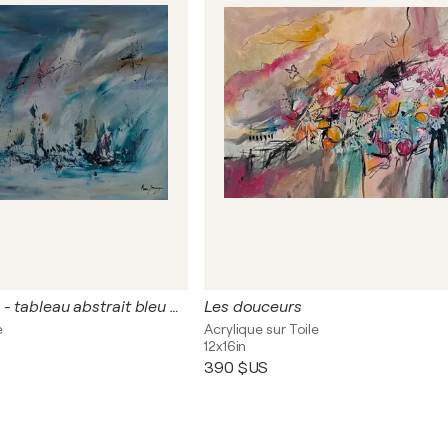
Dieux des mers - tableau abstrait bleu bateaux
Les douceurs
e
Acrylique sur Toile
12x16in
390 $US