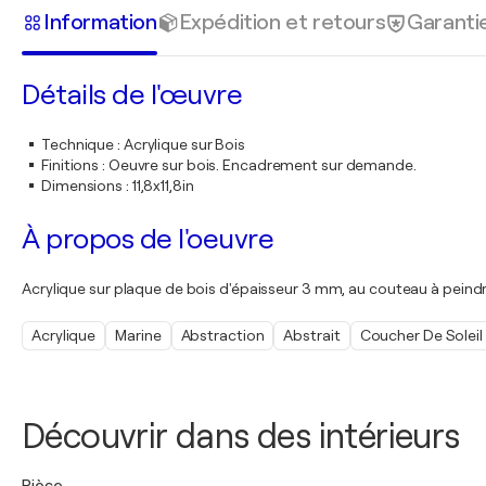
Information
Expédition et retours
Garanti
Détails de l'œuvre
Technique
:
Acrylique sur Bois
Finitions
:
Oeuvre sur bois. Encadrement sur demande.
Dimensions
:
11,8x11,8in
À propos de l'oeuvre
Acrylique sur plaque de bois d'épaisseur 3 mm, au couteau à peindre
Acrylique
Marine
Abstraction
Abstrait
Coucher De Soleil
Découvrir dans des intérieurs
Pièce