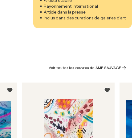
Artiste établie
Rayonnement international
Article dans la presse
Inclus dans des curations de galeries d'art
Voir toutes les œuvres de ÂME SAUVAGE