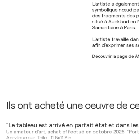
L'artiste a égalemen
symbolique nœud papi
des fragments des p
situé à Auckland en 
Samaritaine à Paris.
L'artiste travaille d
afin d'exprimer ses s
Découvrir la page de
Ils ont acheté une oeuvre de ce
"Le tableau est arrivé en parfait état et dans les 
Un amateur d'art, achat effectué en octobre 2025:
"Port
Acrylique sur Toile
,
11,8x11,8in