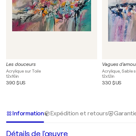
Les douceurs
Acrylique sur Toile
Acrylique, Sable s
12x16in
12x12in
390 $US
330 $US
Information
Expédition et retours
Garanti
Détails de l'œuvre