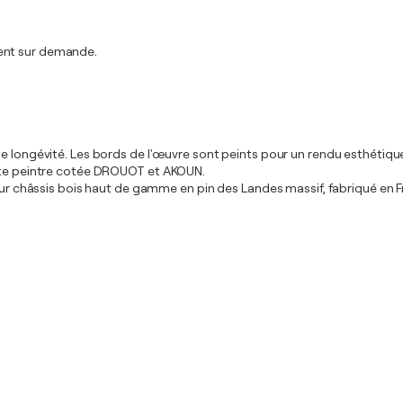
ment sur demande.
te longévité. Les bords de l'œuvre sont peints pour un rendu esthétiq
iste peintre cotée DROUOT et AKOUN.
 sur châssis bois haut de gamme en pin des Landes massif, fabriqué en F