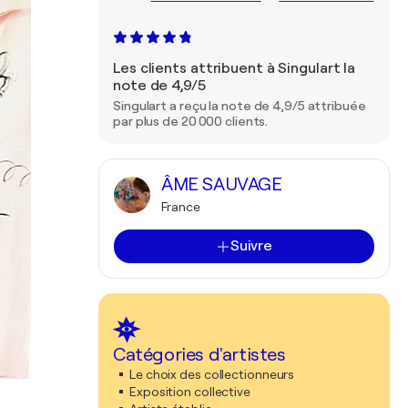
Les clients attribuent à Singulart la
note de 4,9/5
Singulart a reçu la note de 4,9/5 attribuée
par plus de 20 000 clients.
ÂME SAUVAGE
France
Suivre
Catégories d'artistes
Le choix des collectionneurs
Exposition collective