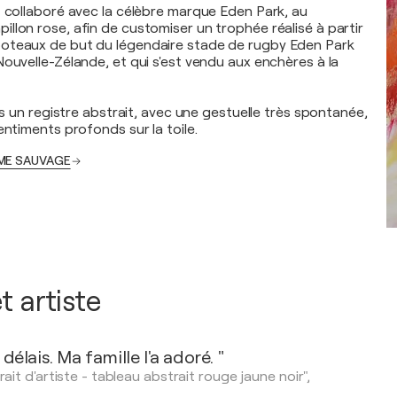
t collaboré avec la célèbre marque Eden Park, au
llon rose, afin de customiser un trophée réalisé à partir
oteaux de but du légendaire stade de rugby Eden Park
Nouvelle-Zélande, et qui s'est vendu aux enchères à la
ans un registre abstrait, avec une gestuelle très spontanée,
entiments profonds sur la toile.
 ÂME SAUVAGE
t artiste
délais. Ma famille l'a adoré. "
rait d'artiste - tableau abstrait rouge jaune noir",