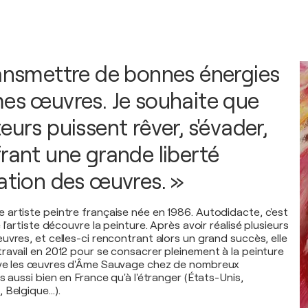
ransmettre de bonnes énergies
mes œuvres. Je souhaite que
eurs puissent rêver, s'évader,
frant une grande liberté
tation des œuvres. »
artiste peintre française née en 1986. Autodidacte, c'est
 l'artiste découvre la peinture. Après avoir réalisé plusieurs
uvres, et celles-ci rencontrant alors un grand succès, elle
ravail en 2012 pour se consacrer pleinement à la peinture
uve les œuvres d'Âme Sauvage chez de nombreux
s aussi bien en France qu'à l'étranger (États-Unis,
 Belgique…).