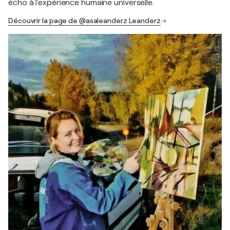
écho à l'expérience humaine universelle.
Découvrir la page de @asaleanderz Leanderz