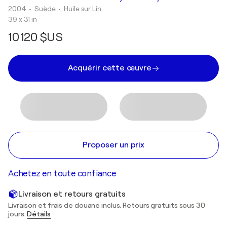
2004
• Suède
•
Huile sur Lin
39 x 31 in
10 120 $US
Acquérir cette œuvre
Proposer un prix
Achetez en toute confiance
Livraison et retours gratuits
Livraison et frais de douane inclus. Retours gratuits sous 30
jours.
Détails