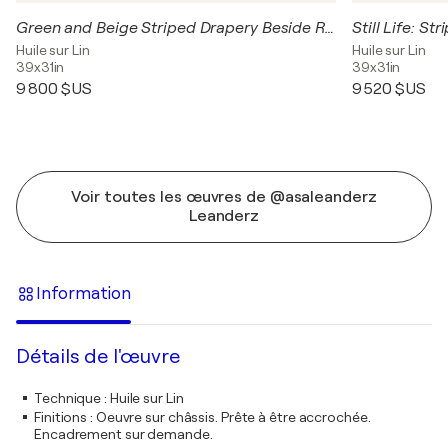
Green and Beige Striped Drapery Beside Red
Still Life: Str
Huile sur Lin
Huile sur Lin
39x31in
39x31in
9 800 $US
9 520 $US
Voir toutes les œuvres de @asaleanderz
Leanderz
Information
Détails de l'œuvre
Technique
:
Huile sur Lin
Finitions
:
Oeuvre sur châssis. Prête à être accrochée.
Encadrement sur demande.