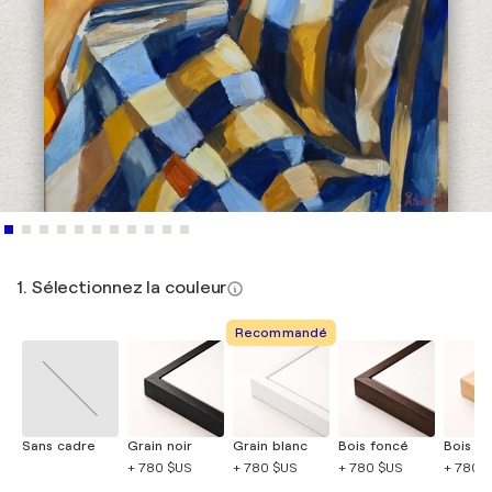
1. Sélectionnez la couleur
Recommandé
Sans cadre
Grain noir
Grain blanc
Bois foncé
Bois cla
+ 780 $US
+ 780 $US
+ 780 $US
+ 780 