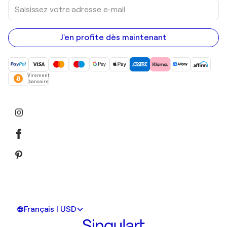
Saisissez
votre
adresse
e-
mail
J'en profite dès maintenant
Virement
bancaire
Français | USD