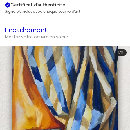
Certificat d'authenticité
Signé et inclus avec chaque œuvre d'art
Encadrement
Mettez votre oeuvre en valeur
1
/
11