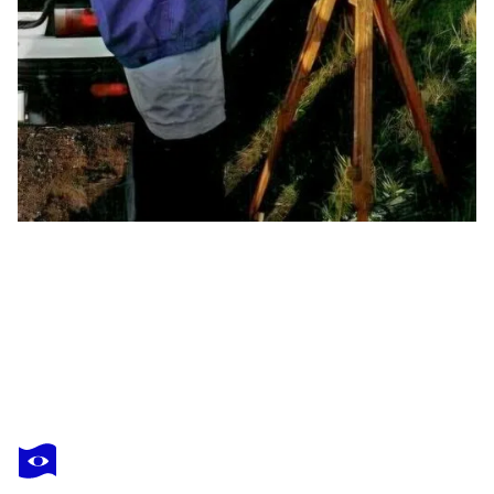
@ASALEANDERZ LEANDERZ
Still Life: Fabric with blue and yellow stripes
10 120 $US