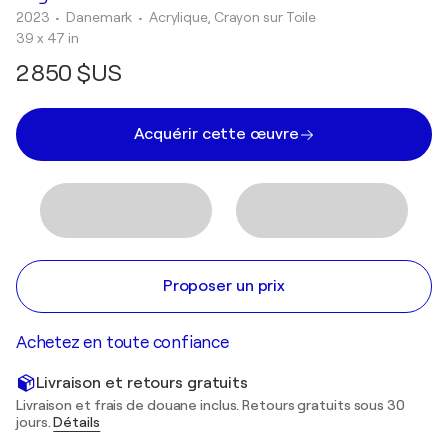
2023
• Danemark
•
Acrylique, Crayon sur Toile
39 x 47 in
2 850 $US
Acquérir cette œuvre
Proposer un prix
Achetez en toute confiance
Livraison et retours gratuits
Livraison et frais de douane inclus. Retours gratuits sous 30
jours.
Détails