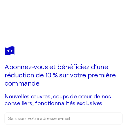
AASE LIND
'Bright Flowers'
2 850 $US
Faire une offre
Acquérir
Abonnez-vous et bénéficiez d’une
réduction de 10 % sur votre première
commande
Nouvelles œuvres, coups de cœur de nos
conseillers, fonctionnalités exclusives.