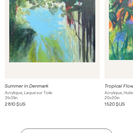
Summer in Denmark
Tropical Flo
Acrylique, Laque sur Toile
Acrylique, Huile
31x31in
20x20in
2 810 $US
1 520 $US