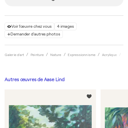
Voir l'œuvre chez vous
4 images
Demander d'autres photos
Galerie d'art
Peinture
Nature
Expressionnisme
Acrylique
Aa
Autres œuvres de
Aase Lind