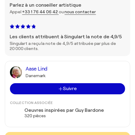
Parlez à un conseiller artistique
Appel
+33 1 76 44 06 42
ou
nous contacter
Les clients attribuent à Singulart la note de 4,9/5
Singulart a reçu la note de 4,9/5 attribuée par plus de
20 000 clients.
Aase Lind
Danemark
Suivre
COLLECTION ASSOCIÉE
Oeuvres inspirées par Guy Bardone
320 pièces