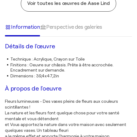
Voir toutes les œuvres de Aase Lind
Information
Perspective des galeries
Détails de l'œuvre
Technique
:
Acrylique, Crayon sur Toile
Finitions
:
Oeuvre sur châssis. Prête à être accrochée.
Encadrement sur demande.
Dimensions
:
39,4x47,2in
À propos de l'oeuvre
Fleurs lumineuses - Des vases pleins de fleurs aux couleurs
scintillantes !
La nature et les fleurs font quelque chose pour votre santé
mentale et vous détendent
et Vous apportez la nature dans votre maison avec seulement
quelques vases. Un tableau fleuri
a le même effet et apporte l'harmonie à votre maison