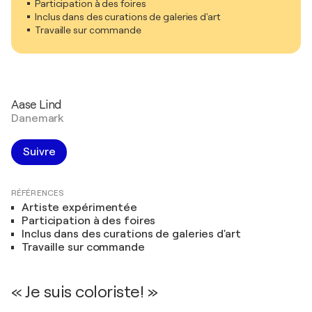
Participation à des foires
Inclus dans des curations de galeries d'art
Travaille sur commande
Aase Lind
Danemark
Suivre
RÉFÉRENCES
Artiste expérimentée
Participation à des foires
Inclus dans des curations de galeries d'art
Travaille sur commande
« Je suis coloriste! »