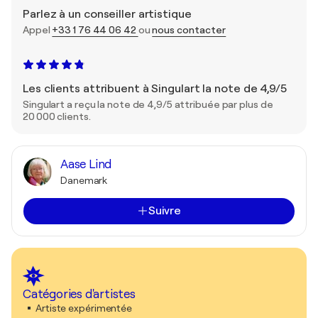
Parlez à un conseiller artistique
Appel
+33 1 76 44 06 42
ou
nous contacter
Les clients attribuent à Singulart la note de 4,9/5
Singulart a reçu la note de 4,9/5 attribuée par plus de
20 000 clients.
Aase Lind
Danemark
Suivre
Catégories d'artistes
Artiste expérimentée