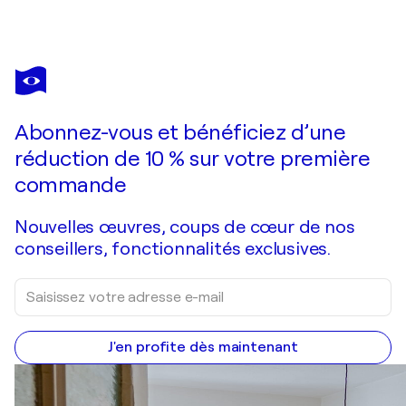
AASE LIND
'Water Front no 1'
1 280 $US
Faire une offre
Acquérir
Abonnez-vous et bénéficiez d’une
réduction de 10 % sur votre première
commande
Nouvelles œuvres, coups de cœur de nos
conseillers, fonctionnalités exclusives.
J'en profite dès maintenant