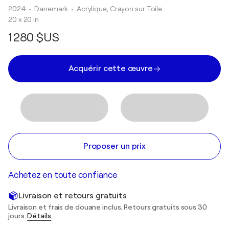
2024
• Danemark
•
Acrylique, Crayon sur Toile
20 x 20 in
1 280 $US
Acquérir cette œuvre
Proposer un prix
Achetez en toute confiance
Livraison et retours gratuits
Livraison et frais de douane inclus. Retours gratuits sous 30
jours.
Détails