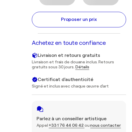
Proposer un prix
Achetez en toute confiance
Livraison et retours gratuits
Livraison et frais de douane inclus. Retours
gratuits sous 30 jours.
Détails
Certificat d'authenticité
Signé et inclus avec chaque œuvre d'art
Parlez à un conseiller artistique
Appel
+33 1 76 44 06 42
ou
nous contacter