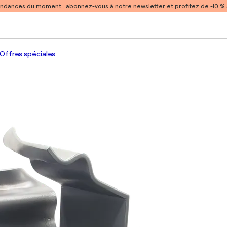
endances du moment :
abonnez-vous à notre newsletter et profitez de -10 
Offres spéciales