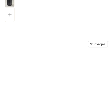
13 images