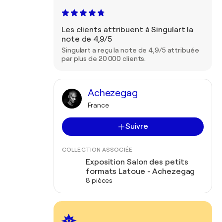
Les clients attribuent à Singulart la
note de 4,9/5
Singulart a reçu la note de 4,9/5 attribuée
par plus de 20 000 clients.
Achezegag
France
Suivre
COLLECTION ASSOCIÉE
Exposition Salon des petits
formats Latoue - Achezegag
8 pièces