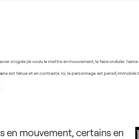
cier si rigide j'ai voulu le mettre en mouvement, le faire onduler. J'a
est ténue et en contraste. Ici, le personnage est pensif, immobile tandi
s en mouvement, certains en