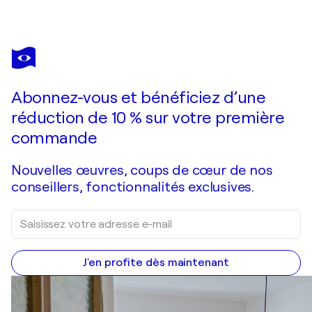
ADA CHINI
l'Oro della Notte
2 430 $US
Faire une offre
Acquérir
Abonnez-vous et bénéficiez d’une
réduction de 10 % sur votre première
commande
Nouvelles œuvres, coups de cœur de nos
conseillers, fonctionnalités exclusives.
J'en profite dès maintenant