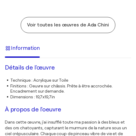
Voir toutes les œuvres de Ada Chini
Information
Détails de l'œuvre
Technique
:
Acrylique sur Toile
Finitions
:
Oeuvre sur châssis. Prête à être accrochée.
Encadrement sur demande.
Dimensions
:
19,7x19,7in
À propos de l'oeuvre
Dans cette œuvre, j'ai insufflé toute ma passion à des bleus et
des ors chatoyants, capturant le murmure de la nature sous un
ciel crépusculaire. Chaque coup de pinceau vibre de vie et de