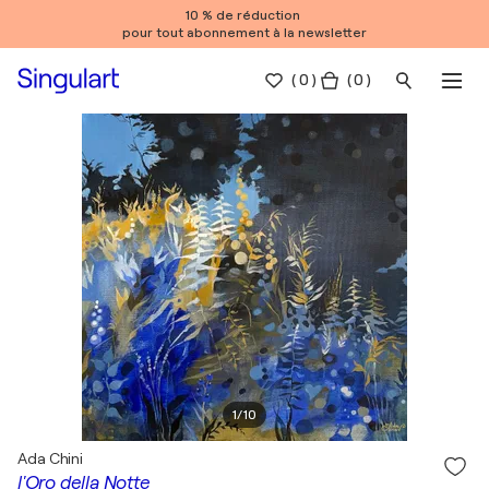
10 % de réduction
pour tout abonnement à la newsletter
(
0
)
( 0 )
1
/
10
Ada Chini
l'Oro della Notte