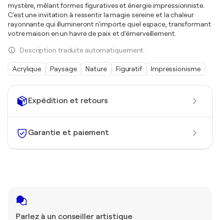
mystère, mêlant formes figuratives et énergie impressionniste.
C'est une invitation à ressentir la magie sereine et la chaleur
rayonnante qui illumineront n'importe quel espace, transformant
votre maison en un havre de paix et d'émerveillement.
Description traduite automatiquement.
Acrylique
Paysage
Nature
Figuratif
Impressionisme
Expédition et retours
Garantie et paiement
Parlez à un conseiller artistique