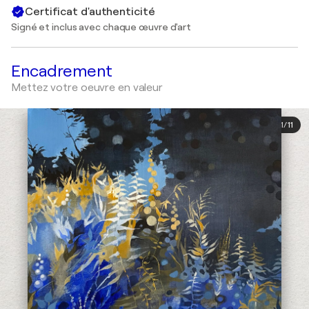
Certificat d'authenticité
Signé et inclus avec chaque œuvre d'art
Encadrement
Mettez votre oeuvre en valeur
1
/
11