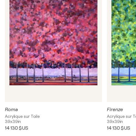
Roma
Firenze
Acrylique sur Toile
Acrylique sur T
39x39in
39x39in
14 130 $US
14 130 $US