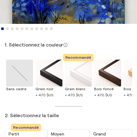
1. Sélectionnez la couleur
Recommandé
Sans cadre
Grain noir
Grain blanc
Bois foncé
Bois cla
+ 470 $US
+ 470 $US
+ 470 $US
+ 470 
2. Sélectionnez la taille
Recommandé
Petit
Moyen
Grand