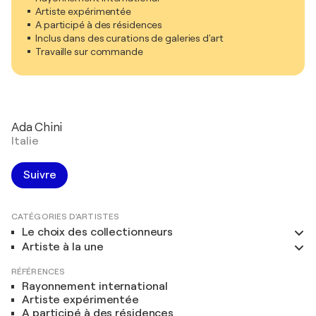
Artiste expérimentée
A participé à des résidences
Inclus dans des curations de galeries d'art
Travaille sur commande
Ada Chini
Italie
Suivre
CATÉGORIES D'ARTISTES
Le choix des collectionneurs
Artiste à la une
RÉFÉRENCES
Rayonnement international
Artiste expérimentée
A participé à des résidences