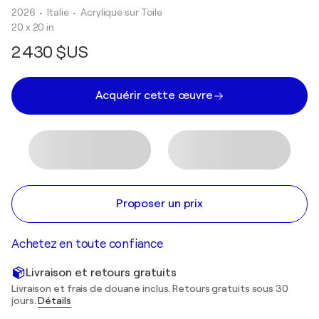
2026
• Italie
•
Acrylique sur Toile
20 x 20 in
2 430 $US
Acquérir cette œuvre
Proposer un prix
Achetez en toute confiance
Livraison et retours gratuits
Livraison et frais de douane inclus. Retours gratuits sous 30
jours.
Détails