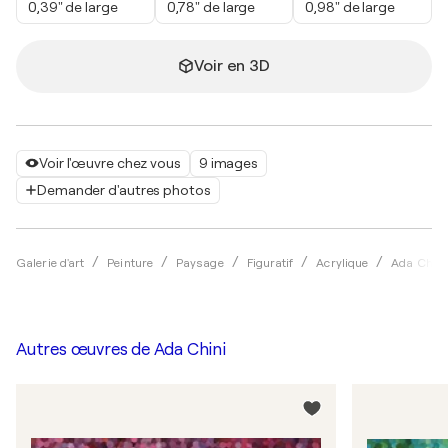
0,39" de large
0,78" de large
0,98" de large
Voir en 3D
Voir l'œuvre chez vous
9 images
Demander d'autres photos
Galerie d'art
Peinture
Paysage
Figuratif
Acrylique
Ada Chini
Autres œuvres de
Ada Chini