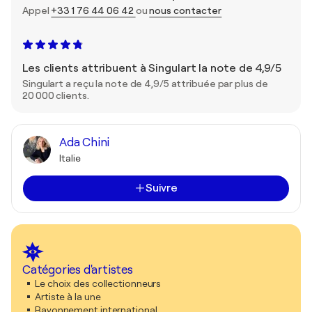
Appel
+33 1 76 44 06 42
ou
nous contacter
Les clients attribuent à Singulart la note de 4,9/5
Singulart a reçu la note de 4,9/5 attribuée par plus de
20 000 clients.
Ada Chini
Italie
Suivre
Catégories d'artistes
Le choix des collectionneurs
Artiste à la une
Rayonnement international