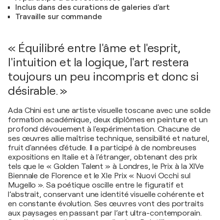
Inclus dans des curations de galeries d'art
Travaille sur commande
« Équilibré entre l'âme et l'esprit,
l'intuition et la logique, l'art restera
toujours un peu incompris et donc si
désirable. »
Ada Chini est une artiste visuelle toscane avec une solide
formation académique, deux diplômes en peinture et un
profond dévouement à l'expérimentation. Chacune de
ses œuvres allie maîtrise technique, sensibilité et naturel,
fruit d'années d'étude. Il a participé à de nombreuses
expositions en Italie et à l'étranger, obtenant des prix
tels que le « Golden Talent » à Londres, le Prix à la XIVe
Biennale de Florence et le XIe Prix « Nuovi Occhi sul
Mugello ». Sa poétique oscille entre le figuratif et
l’abstrait, conservant une identité visuelle cohérente et
en constante évolution. Ses œuvres vont des portraits
aux paysages en passant par l’art ultra-contemporain.