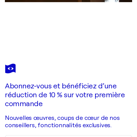
ADAM FAGLIO
On the way to Tesco
1 430 $US
Faire une offre
Acquérir
Abonnez-vous et bénéficiez d’une
réduction de 10 % sur votre première
commande
Nouvelles œuvres, coups de cœur de nos
conseillers, fonctionnalités exclusives.