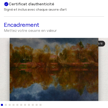
Certificat d'authenticité
Signé et inclus avec chaque œuvre d'art
Encadrement
Mettez votre oeuvre en valeur
1
/
11