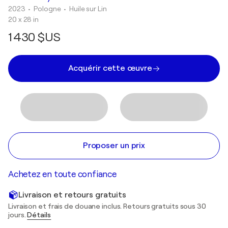
2023
• Pologne
•
Huile sur Lin
20 x 28 in
1 430 $US
Acquérir cette œuvre
Proposer un prix
Achetez en toute confiance
Livraison et retours gratuits
Livraison et frais de douane inclus. Retours gratuits sous 30
jours.
Détails