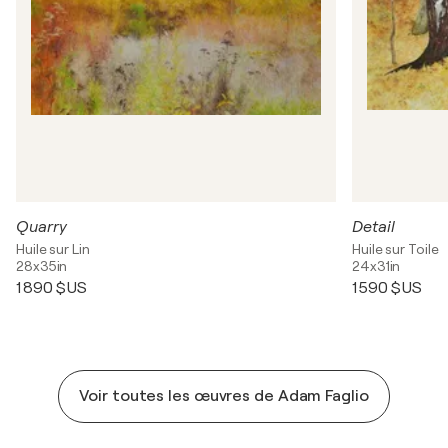
Quarry
Detail
Huile sur Lin
Huile sur Toile
28x35in
24x31in
1 890 $US
1 590 $US
Voir toutes les œuvres de Adam Faglio