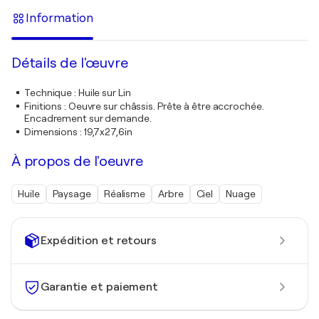
Information
Détails de l'œuvre
Technique
:
Huile sur Lin
Finitions
:
Oeuvre sur châssis. Prête à être accrochée.
Encadrement sur demande.
Dimensions
:
19,7x27,6in
À propos de l'oeuvre
Huile
Paysage
Réalisme
Arbre
Ciel
Nuage
Expédition et retours
Garantie et paiement