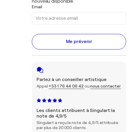
nouveau disponible.
Email
Me prévenir
Parlez à un conseiller artistique
Appel
+33 1 76 44 06 42
ou
nous contacter
Les clients attribuent à Singulart la
note de 4,9/5
Singulart a reçu la note de 4,9/5 attribuée
par plus de 20 000 clients.