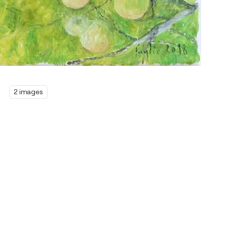
2 images