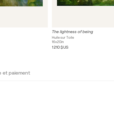
The lightness of being
Huile sur Toile
16x20in
1 210 $US
e et paiement