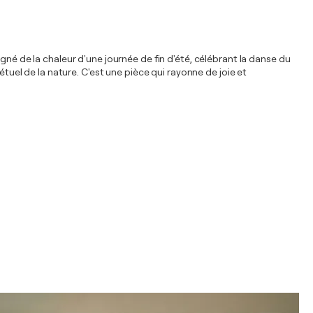
gné de la chaleur d'une journée de fin d'été, célébrant la danse du
étuel de la nature. C'est une pièce qui rayonne de joie et