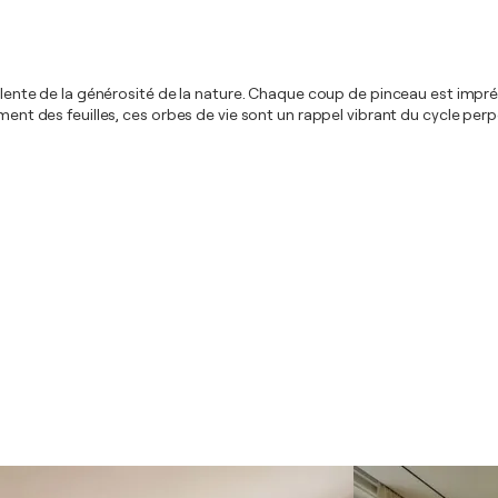
culente de la générosité de la nature. Chaque coup de pinceau est impré
ment des feuilles, ces orbes de vie sont un rappel vibrant du cycle perp