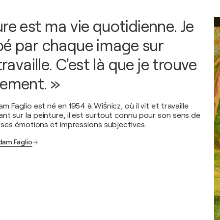
re est ma vie quotidienne. Je
bé par chaque image sur
travaille. C'est là que je trouve
sement. »
m Faglio est né en 1954 à Wiśnicz, où il vit et travaille
nt sur la peinture, il est surtout connu pour son sens de
e ses émotions et impressions subjectives.
dam Faglio