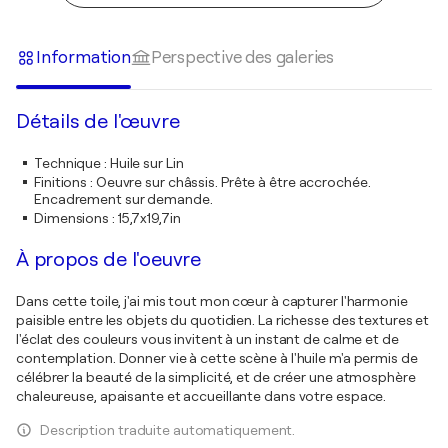
Information
Perspective des galeries
Détails de l'œuvre
Technique
:
Huile sur Lin
Finitions
:
Oeuvre sur châssis. Prête à être accrochée.
Encadrement sur demande.
Dimensions
:
15,7x19,7in
À propos de l'oeuvre
Dans cette toile, j'ai mis tout mon cœur à capturer l'harmonie
paisible entre les objets du quotidien. La richesse des textures et
l'éclat des couleurs vous invitent à un instant de calme et de
contemplation. Donner vie à cette scène à l'huile m'a permis de
célébrer la beauté de la simplicité, et de créer une atmosphère
chaleureuse, apaisante et accueillante dans votre espace.
Description traduite automatiquement.