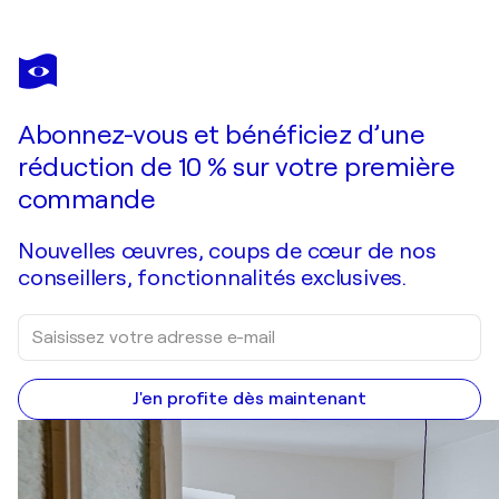
ADAM FAGLIO
Show
1 000 $US
Faire une offre
Acquérir
Abonnez-vous et bénéficiez d’une
réduction de 10 % sur votre première
commande
Nouvelles œuvres, coups de cœur de nos
conseillers, fonctionnalités exclusives.
J'en profite dès maintenant