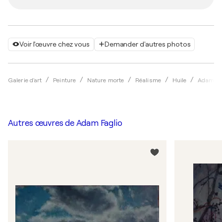
Voir l'œuvre chez vous
Demander d'autres photos
Galerie d'art
Peinture
Nature morte
Réalisme
Huile
Adam Fa
Autres œuvres de
Adam Faglio