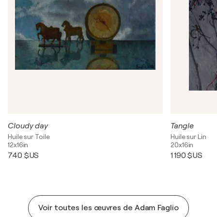
Cloudy day
Tangle
Huile sur Toile
Huile sur Lin
12x16in
20x16in
740 $US
1 190 $US
Voir toutes les œuvres de Adam Faglio