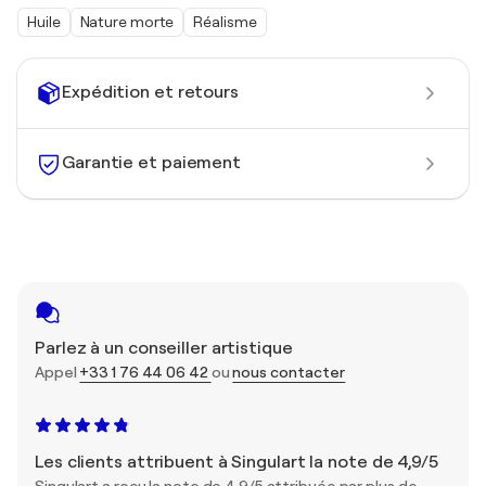
Huile
Nature morte
Réalisme
Expédition et retours
Garantie et paiement
Parlez à un conseiller artistique
Appel
+33 1 76 44 06 42
ou
nous contacter
Les clients attribuent à Singulart la note de 4,9/5
Singulart a reçu la note de 4,9/5 attribuée par plus de