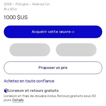
2026
• Pologne
•
Huile sur Lin
16 x 20 in
1 000 $US
Acquérir cette œuvre
Proposer un prix
Achetez en toute confiance
Livraison et retours gratuits
Livraison et frais de douane inclus. Retours gratuits sous 30
jours.
Détails