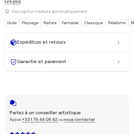
Lire plus
Description traduite automatiquement.
Huile
Paysage
Nature
Fantaisie
Classique
Réalisme
M
Expédition et retours
Garantie et paiement
Parlez à un conseiller artistique
Appel
+33 1 76 44 06 42
ou
nous contacter