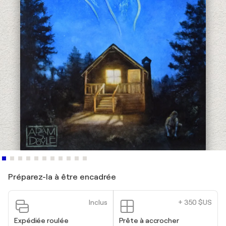
Préparez-la à être encadrée
Inclus
+ 350 $US
Expédiée roulée
Prête à accrocher