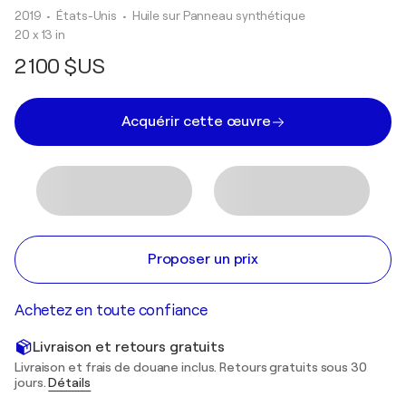
2019
• États-Unis
•
Huile sur Panneau synthétique
20 x 13 in
2 100 $US
Acquérir cette œuvre
Proposer un prix
Achetez en toute confiance
Livraison et retours gratuits
Livraison et frais de douane inclus. Retours gratuits sous 30
jours.
Détails