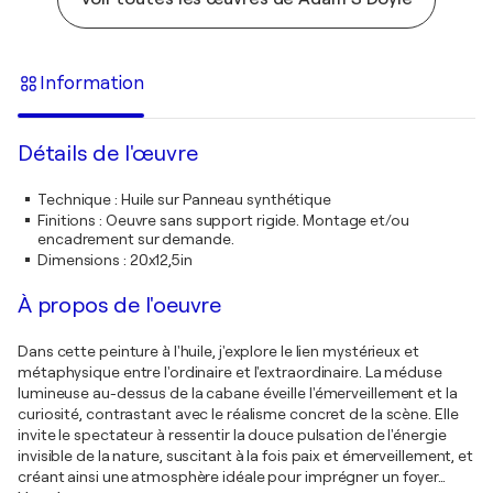
Information
Détails de l'œuvre
Technique
:
Huile sur Panneau synthétique
Finitions
:
Oeuvre sans support rigide. Montage et/ou
encadrement sur demande.
Dimensions
:
20x12,5in
À propos de l'oeuvre
Dans cette peinture à l'huile, j'explore le lien mystérieux et
métaphysique entre l'ordinaire et l'extraordinaire. La méduse
lumineuse au-dessus de la cabane éveille l'émerveillement et la
curiosité, contrastant avec le réalisme concret de la scène. Elle
invite le spectateur à ressentir la douce pulsation de l'énergie
invisible de la nature, suscitant à la fois paix et émerveillement, et
créant ainsi une atmosphère idéale pour imprégner un foyer
…