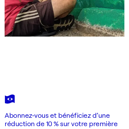
ADAM S DOYLE
The Unseen
2 100 $US
Faire une offre
Acquérir
Abonnez-vous et bénéficiez d’une
réduction de 10 % sur votre première