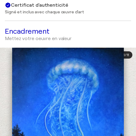
Certificat d'authenticité
Signé et inclus avec chaque œuvre d'art
Encadrement
Mettez votre oeuvre en valeur
1
/
11