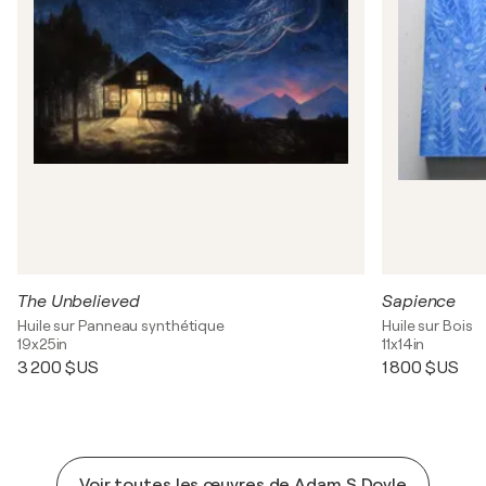
The Unbelieved
Sapience
Huile sur Panneau synthétique
Huile sur Bois
19x25in
11x14in
3 200 $US
1 800 $US
Voir toutes les œuvres de Adam S Doyle