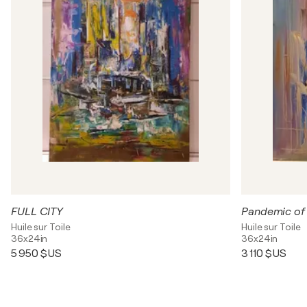
FULL CITY
Pandemic of 
Huile sur Toile
Huile sur Toile
36x24in
36x24in
5 950 $US
3 110 $US