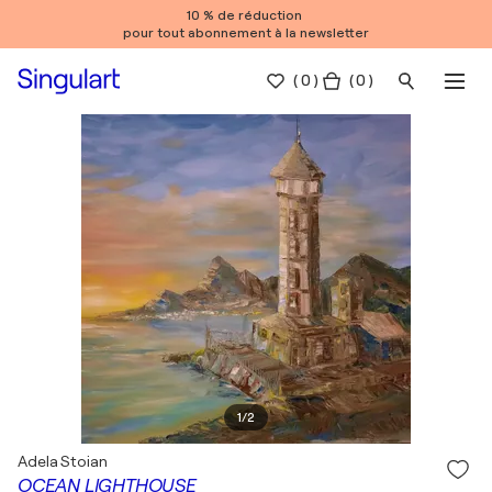
10 % de réduction
pour tout abonnement à la newsletter
(
0
)
( 0 )
1
/
2
Adela Stoian
OCEAN LIGHTHOUSE