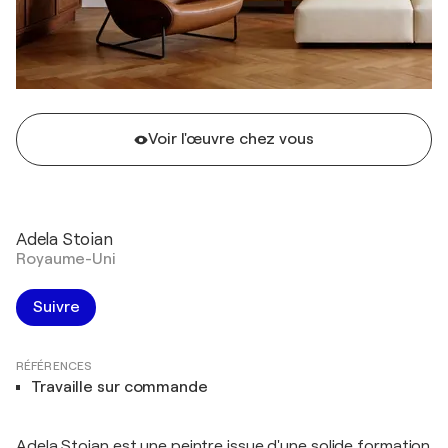
Voir l'œuvre chez vous
Adela Stoian
Royaume-Uni
Suivre
RÉFÉRENCES
Travaille sur commande
Adela Stoian est une peintre issue d'une solide formation