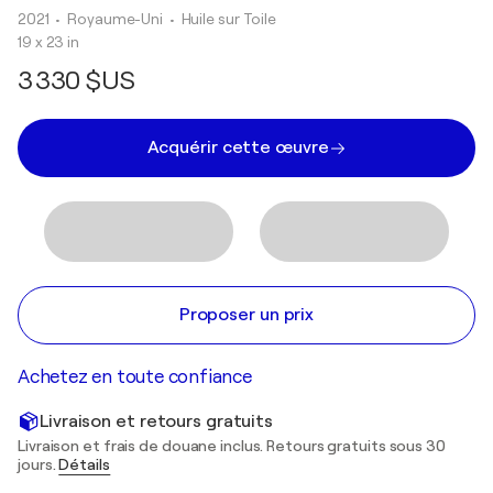
2021
• Royaume-Uni
•
Huile sur Toile
19 x 23 in
3 330 $US
Acquérir cette œuvre
Proposer un prix
Achetez en toute confiance
Livraison et retours gratuits
Livraison et frais de douane inclus. Retours gratuits sous 30
jours.
Détails