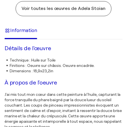
Voir toutes les œuvres de Adela Stoian
Information
Détails de l'œuvre
Technique
:
Huile sur Toile
Finitions
:
Oeuvre sur châssis. Oeuvre encadrée.
Dimensions
:
18,9x23,2in
À propos de l'oeuvre
J'ai mis tout mon cœur dans cette peinture à l'huile, capturant la
force tranquille du phare baigné par la douce lueur du soleil
couchant. Les coups de pinceau impressionnistes évoquent un
sentiment de calme et d'espoir, invitant à ressentir la douce brise
marine et la chaleur du crépuscule. Cette œuvre apporte une
énergie apaisante et intemporelle à tout espace, nous rappelant
la sagesse et la résilience.