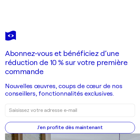
ADELA STOIAN
OCEAN LIGHTHOUSE
3 330 $US
Faire une offre
Acquérir
Abonnez-vous et bénéficiez d’une
réduction de 10 % sur votre première
commande
Nouvelles œuvres, coups de cœur de nos
conseillers, fonctionnalités exclusives.
J'en profite dès maintenant