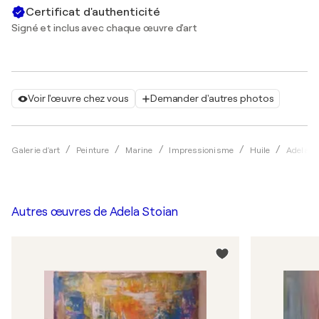
Certificat d'authenticité
Signé et inclus avec chaque œuvre d'art
Voir l'œuvre chez vous
Demander d'autres photos
Galerie d'art
Peinture
Marine
Impressionisme
Huile
Adela S
Autres œuvres de
Adela Stoian