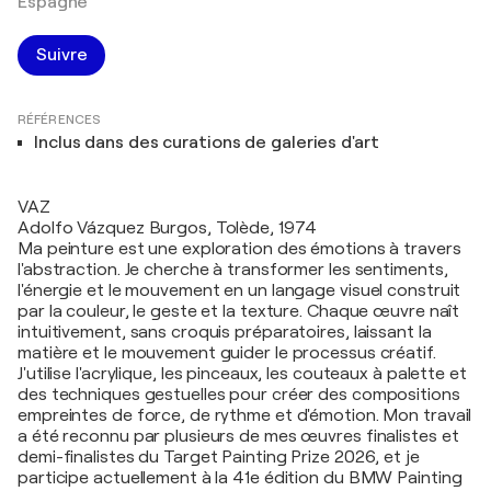
Espagne
Suivre
RÉFÉRENCES
Inclus dans des curations de galeries d'art
VAZ
Adolfo Vázquez Burgos, Tolède, 1974
Ma peinture est une exploration des émotions à travers
l'abstraction. Je cherche à transformer les sentiments,
l'énergie et le mouvement en un langage visuel construit
par la couleur, le geste et la texture. Chaque œuvre naît
intuitivement, sans croquis préparatoires, laissant la
matière et le mouvement guider le processus créatif.
J'utilise l'acrylique, les pinceaux, les couteaux à palette et
des techniques gestuelles pour créer des compositions
empreintes de force, de rythme et d'émotion. Mon travail
a été reconnu par plusieurs de mes œuvres finalistes et
demi-finalistes du Target Painting Prize 2026, et je
participe actuellement à la 41e édition du BMW Painting