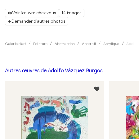
Voir l'œuvre chez vous
14 images
Demander d'autres photos
Galerie d'art
Peinture
Abstraction
Abstrait
Acrylique
Adolfo
Autres œuvres de
Adolfo Vázquez Burgos