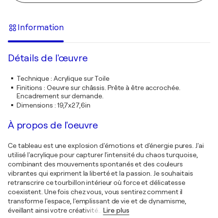
Information
Détails de l'œuvre
Technique
:
Acrylique sur Toile
Finitions
:
Oeuvre sur châssis. Prête à être accrochée.
Encadrement sur demande.
Dimensions
:
19,7x27,6in
À propos de l'oeuvre
Ce tableau est une explosion d'émotions et d'énergie pures. J'ai
utilisé l'acrylique pour capturer l'intensité du chaos turquoise,
combinant des mouvements spontanés et des couleurs
vibrantes qui expriment la liberté et la passion. Je souhaitais
retranscrire ce tourbillon intérieur où force et délicatesse
coexistent. Une fois chez vous, vous sentirez comment il
transforme l'espace, l'emplissant de vie et de dynamisme,
éveillant ainsi votre créativité
…
Lire plus