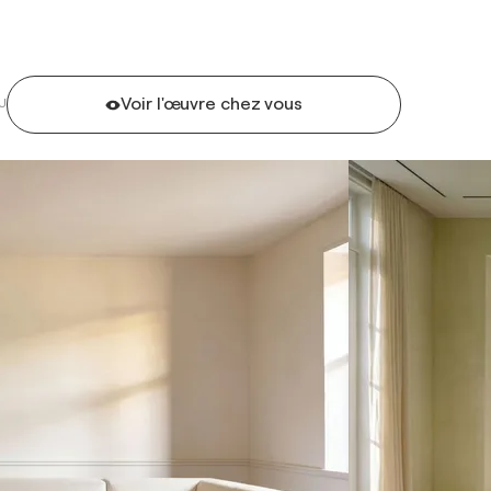
Voir l'œuvre chez vous
U