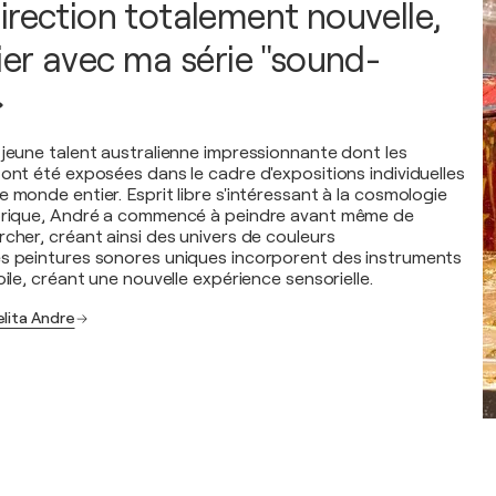
irection totalement nouvelle,
ier avec ma série "sound-
»
 jeune talent australienne impressionnante dont les
 ont été exposées dans le cadre d'expositions individuelles
 monde entier. Esprit libre s'intéressant à la cosmologie
éorique, André a commencé à peindre avant même de
rcher, créant ainsi des univers de couleurs
es peintures sonores uniques incorporent des instruments
oile, créant une nouvelle expérience sensorielle.
elita Andre