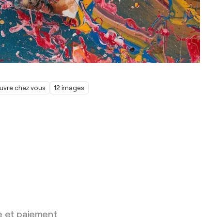
œuvre chez vous
12 images
e et paiement