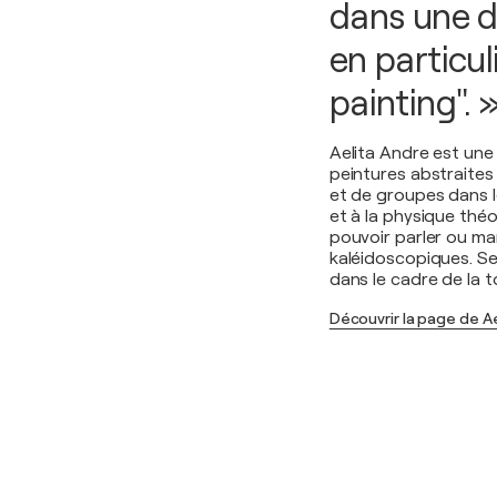
dans une d
en particul
painting". 
Aelita Andre est une
peintures abstraites
et de groupes dans le
et à la physique th
pouvoir parler ou ma
kaléidoscopiques. S
dans le cadre de la t
Découvrir la page de A