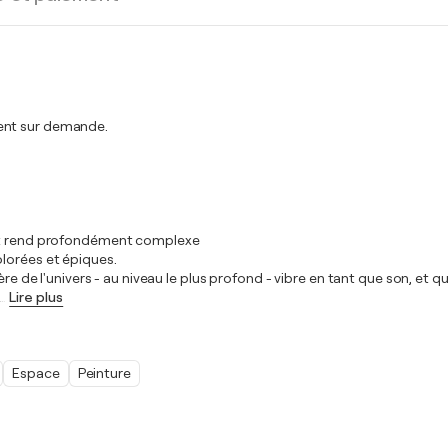
ment sur demande.
 et rend profondément complexe
lorées et épiques.
ière de l'univers - au niveau le plus profond - vibre en tant que son, e
…
Lire plus
Espace
Peinture