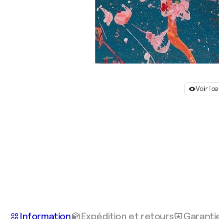
Voir l'
Information
Expédition et retours
Garanti