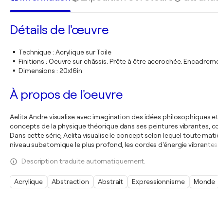
Détails de l'œuvre
Technique
:
Acrylique sur Toile
Finitions
:
Oeuvre sur châssis. Prête à être accrochée. Encadre
Dimensions
:
20x16in
À propos de l'oeuvre
Aelita Andre visualise avec imagination des idées philosophiques
concepts de la physique théorique dans ses peintures vibrantes, co
Dans cette série, Aelita visualise le concept selon lequel toute mat
niveau subatomique le plus profond, les cordes d'énergie vibrantes
Description traduite automatiquement.
Acrylique
Abstraction
Abstrait
Expressionnisme
Monde