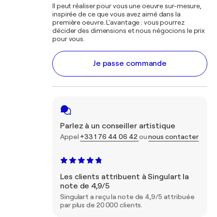
Il peut réaliser pour vous une oeuvre sur-mesure,
inspirée de ce que vous avez aimé dans la
première oeuvre. L'avantage : vous pourrez
décider des dimensions et nous négocions le prix
pour vous.
Je passe commande
Parlez à un conseiller artistique
Appel
+33 1 76 44 06 42
ou
nous contacter
Les clients attribuent à Singulart la
note de 4,9/5
Singulart a reçu la note de 4,9/5 attribuée
par plus de 20 000 clients.