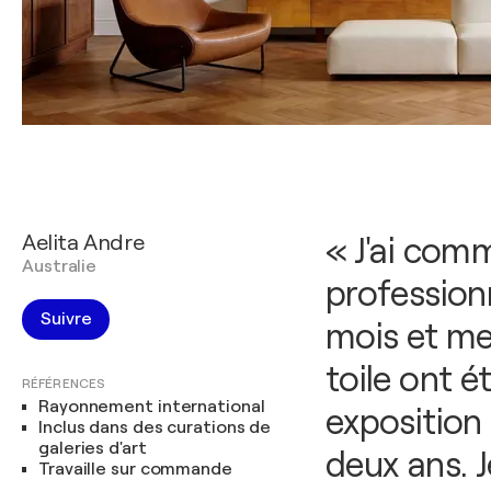
Aelita Andre
« J'ai com
Australie
profession
Suivre
mois et mes
toile ont 
RÉFÉRENCES
Rayonnement international
exposition 
Inclus dans des curations de
galeries d'art
deux ans. J
Travaille sur commande