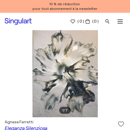
10 % de réduction
pour tout abonnement à la newsletter
(
0
)
( 0 )
1
/
7
Agnese Ferretti
Eleganza Silenziosa