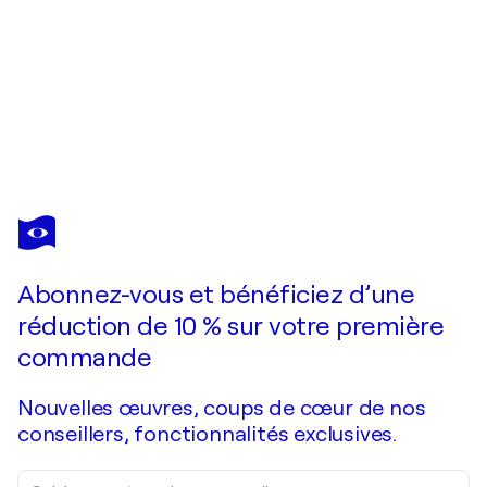
AGNESE FERRETTI
Eleganza Silenziosa
510 $US
Faire une offre
Acquérir
Abonnez-vous et bénéficiez d’une
réduction de 10 % sur votre première
commande
Nouvelles œuvres, coups de cœur de nos
conseillers, fonctionnalités exclusives.