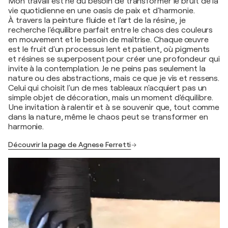
Mon travail est né du besoin de transformer le bruit de la
vie quotidienne en une oasis de paix et d'harmonie.
À travers la peinture fluide et l'art de la résine, je
recherche l'équilibre parfait entre le chaos des couleurs
en mouvement et le besoin de maîtrise. Chaque œuvre
est le fruit d'un processus lent et patient, où pigments
et résines se superposent pour créer une profondeur qui
invite à la contemplation. Je ne peins pas seulement la
nature ou des abstractions, mais ce que je vis et ressens.
Celui qui choisit l'un de mes tableaux n'acquiert pas un
simple objet de décoration, mais un moment d'équilibre.
Une invitation à ralentir et à se souvenir que, tout comme
dans la nature, même le chaos peut se transformer en
harmonie.
Découvrir la page de Agnese Ferretti