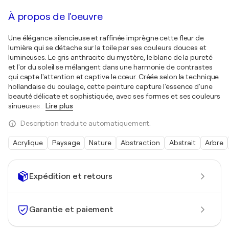
À propos de l'oeuvre
Une élégance silencieuse et raffinée imprègne cette fleur de
lumière qui se détache sur la toile par ses couleurs douces et
lumineuses. Le gris anthracite du mystère, le blanc de la pureté
et l'or du soleil se mélangent dans une harmonie de contrastes
qui capte l'attention et captive le cœur. Créée selon la technique
hollandaise du coulage, cette peinture capture l'essence d'une
beauté délicate et sophistiquée, avec ses formes et ses couleurs
sinueuses
…
Lire plus
Description traduite automatiquement.
Acrylique
Paysage
Nature
Abstraction
Abstrait
Arbre
Expédition et retours
Garantie et paiement