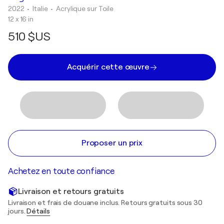
2022
• Italie
•
Acrylique sur Toile
12 x 16 in
510 $US
Acquérir cette œuvre
Proposer un prix
Achetez en toute confiance
Livraison et retours gratuits
Livraison et frais de douane inclus. Retours gratuits sous 30
jours.
Détails