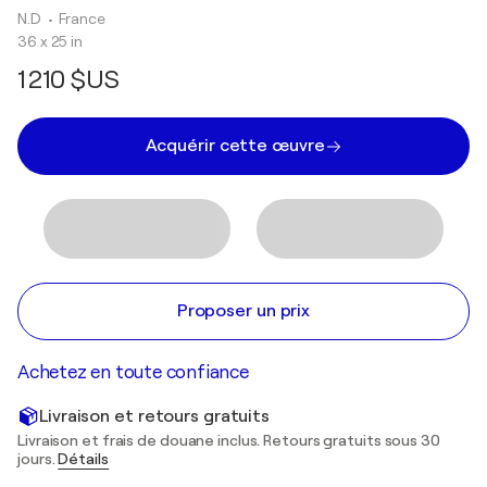
N.D
• France
36 x 25 in
1 210 $US
Acquérir cette œuvre
Proposer un prix
Achetez en toute confiance
Livraison et retours gratuits
Livraison et frais de douane inclus. Retours gratuits sous 30
jours.
Détails