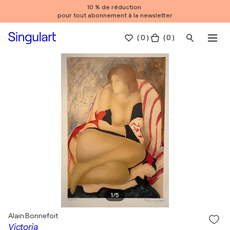
10 % de réduction
pour tout abonnement à la newsletter
(
0
)
( 0 )
1
/
5
Alain Bonnefoit
Victoria