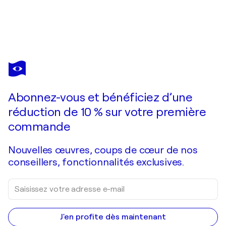
ALAIN BONNEFOIT
Victoria
1 210 $US
Faire une offre
Acquérir
Abonnez-vous et bénéficiez d’une
réduction de 10 % sur votre première
commande
Nouvelles œuvres, coups de cœur de nos
conseillers, fonctionnalités exclusives.
J'en profite dès maintenant