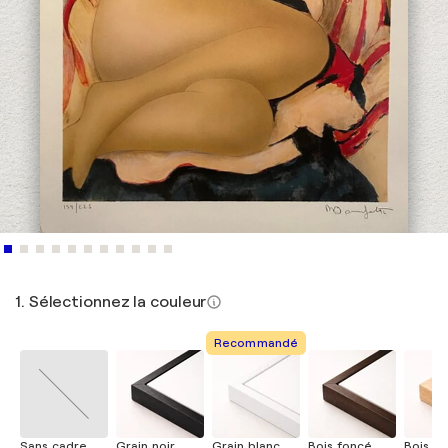
1. Sélectionnez la couleur
Recommandé
Sans cadre
Grain noir
Grain blanc
Bois foncé
Bois cla