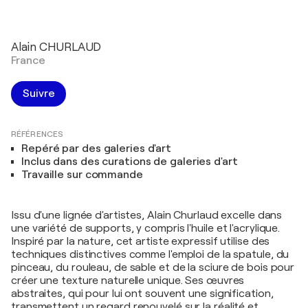
Alain CHURLAUD
France
Suivre
RÉFÉRENCES
Repéré par des galeries d'art
Inclus dans des curations de galeries d'art
Travaille sur commande
Issu d'une lignée d'artistes, Alain Churlaud excelle dans
une variété de supports, y compris l'huile et l'acrylique.
Inspiré par la nature, cet artiste expressif utilise des
techniques distinctives comme l'emploi de la spatule, du
pinceau, du rouleau, de sable et de la sciure de bois pour
créer une texture naturelle unique. Ses œuvres
abstraites, qui pour lui ont souvent une signification,
transmettent un regard renouvelé sur la réalité et