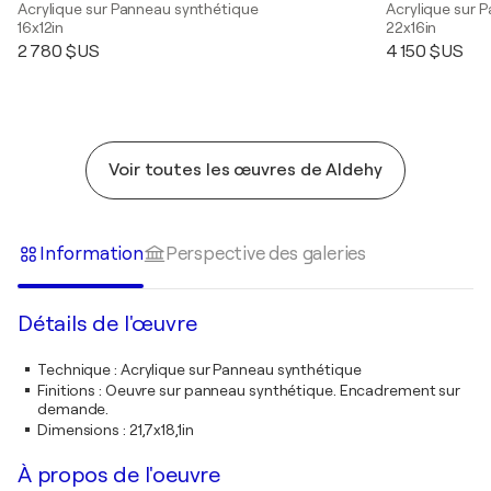
Acrylique sur Panneau synthétique
Acrylique sur 
16x12in
22x16in
2 780 $US
4 150 $US
Voir toutes les œuvres de Aldehy
Information
Perspective des galeries
Détails de l'œuvre
Technique
:
Acrylique sur Panneau synthétique
Finitions
:
Oeuvre sur panneau synthétique. Encadrement sur
demande.
Dimensions
:
21,7x18,1in
À propos de l'oeuvre