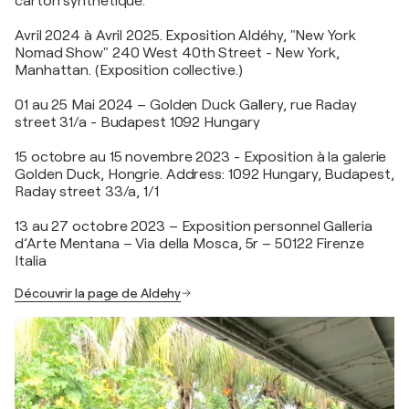
carton synthétique.
Avril 2024 à Avril 2025. Exposition Aldéhy, "New York
Nomad Show" 240 West 40th Street - New York,
Manhattan. (Exposition collective.)
01 au 25 Mai 2024 – Golden Duck Gallery, rue Raday
street 31/a - Budapest 1092 Hungary
15 octobre au 15 novembre 2023 - Exposition à la galerie
Golden Duck, Hongrie. Address: 1092 Hungary, Budapest,
Raday street 33/a, 1/1
13 au 27 octobre 2023 – Exposition personnel Galleria
d’Arte Mentana – Via della Mosca, 5r – 50122 Firenze
Italia
Découvrir la page de Aldehy