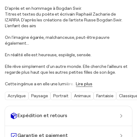
D'après et en hommage à Bogdan Swir.
Titres et textes du poète et écrivain Raphaël Zacharie de
IZARRA. D'après les créations de l'artiste Russe Bogdan Swir.
L'enfant des airs
On l'imagine égarée, malchanceuse, peut-être pauvre
également...
En réalité elle est heureuse, espiègle, sensée.
Elle rêve simplement d'un autre monde. Elle cherche l'ailleurs et
regarde plus haut que les autres petites filles de son âge.
Cette ingénue a en elle une lumière
…
Lire plus
Acrylique
Paysage
Portrait
Animaux
Fantaisie
Classiqu
Expédition et retours
Garantie et paiement