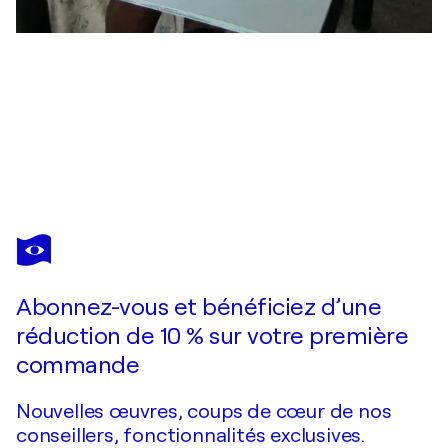
ALDEHY
L'enfant des airs
4 150 $US
Faire une offre
Acquérir
Abonnez-vous et bénéficiez d’une
réduction de 10 % sur votre première
commande
Nouvelles œuvres, coups de cœur de nos
conseillers, fonctionnalités exclusives.