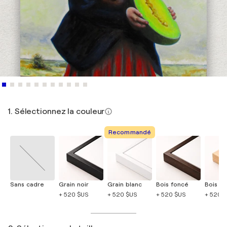
1. Sélectionnez la couleur
Recommandé
Sans cadre
Grain noir
Grain blanc
Bois foncé
Bois cla
+ 520 $US
+ 520 $US
+ 520 $US
+ 520 