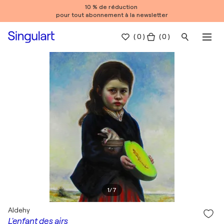
10 % de réduction
pour tout abonnement à la newsletter
(
0
)
( 0 )
1
/
7
Aldehy
L'enfant des airs