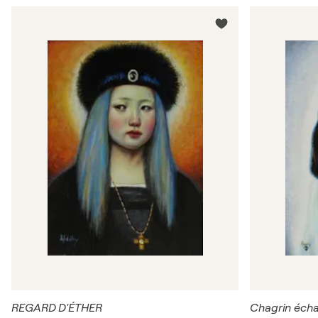
REGARD D'ÉTHER
Chagrin éch