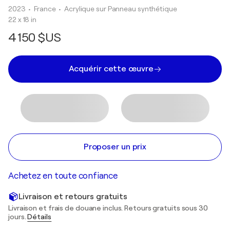
2023
• France
•
Acrylique sur Panneau synthétique
22 x 18 in
4 150 $US
Acquérir cette œuvre
Proposer un prix
Achetez en toute confiance
Livraison et retours gratuits
Livraison et frais de douane inclus. Retours gratuits sous 30
jours.
Détails