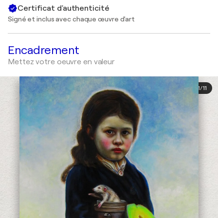
Certificat d'authenticité
Signé et inclus avec chaque œuvre d'art
Encadrement
Mettez votre oeuvre en valeur
1
/
11