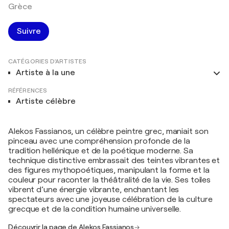
Grèce
Suivre
CATÉGORIES D'ARTISTES
Artiste à la une
RÉFÉRENCES
Artiste célèbre
Alekos Fassianos, un célèbre peintre grec, maniait son
pinceau avec une compréhension profonde de la
tradition hellénique et de la poétique moderne. Sa
technique distinctive embrassait des teintes vibrantes et
des figures mythopoétiques, manipulant la forme et la
couleur pour raconter la théâtralité de la vie. Ses toiles
vibrent d’une énergie vibrante, enchantant les
spectateurs avec une joyeuse célébration de la culture
grecque et de la condition humaine universelle.
Découvrir la page de Alekos Fassianos