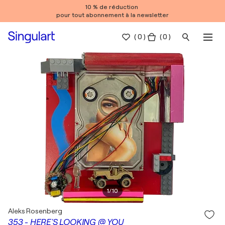
10 % de réduction
pour tout abonnement à la newsletter
(
0
)
( 0 )
1
/
10
Aleks Rosenberg
353 - HERE'S LOOKING @ YOU