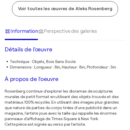
Voir toutes les œuvres de Aleks Rosenberg
Information
Perspective des galeries
Détails de l'œuvre
Technique
:
Objets, Bois Sans Socle
Dimensions
:
Longueur : 8in, Hauteur : 8in, Profondeur : 3in
À propos de l'oeuvre
Rosenberg continue d'explorer les dioramas de sculptures
murales de petit format en utilisant des objets trouvés et des
matériaux 100% recyclés. En utilisant des images plus grandes
que nature de parties du corps tirées d'une publicité dans un
magazine, l'artiste joue avec la taille qui rappelle les énormes
panneaux d'affichage de Times Square à New York.
Cette pièce est signée au verso par l'artiste.