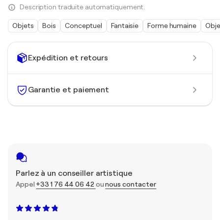
Description traduite automatiquement.
Objets
Bois
Conceptuel
Fantaisie
Forme humaine
Obje
Expédition et retours
Garantie et paiement
Parlez à un conseiller artistique
Appel
+33 1 76 44 06 42
ou
nous contacter