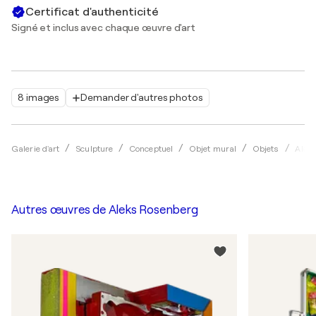
Certificat d'authenticité
Signé et inclus avec chaque œuvre d'art
8 images
Demander d'autres photos
Galerie d'art
Sculpture
Conceptuel
Objet mural
Objets
Alek
Autres œuvres de
Aleks Rosenberg