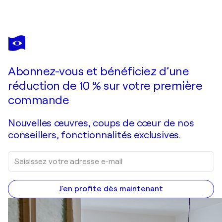
ALEKS ROSENBERG
353 - HERE'S LOOKING @ YOU
650 $US
Faire une offre
Acquérir
Abonnez-vous et bénéficiez d’une
réduction de 10 % sur votre première
commande
Nouvelles œuvres, coups de cœur de nos
conseillers, fonctionnalités exclusives.
J'en profite dès maintenant