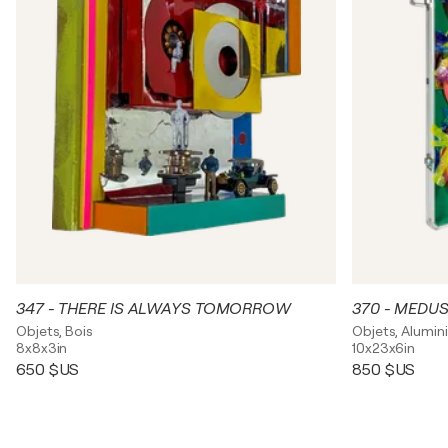
347 - THERE IS ALWAYS TOMORROW
370 - MEDU
Objets, Bois
Objets, Alumin
8x8x3in
10x23x6in
650 $US
850 $US