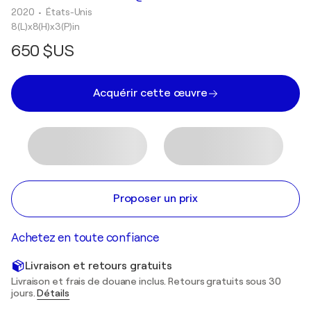
2020
• États-Unis
8(L)x8(H)x3(P)in
650 $US
Acquérir cette œuvre
Proposer un prix
Achetez en toute confiance
Livraison et retours gratuits
Livraison et frais de douane inclus. Retours gratuits sous 30
jours.
Détails