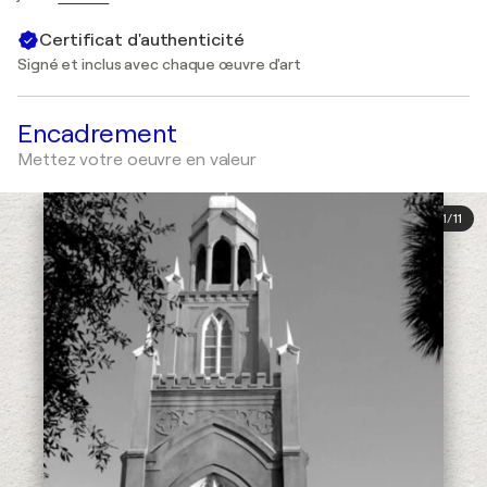
Certificat d'authenticité
Signé et inclus avec chaque œuvre d'art
Encadrement
Mettez votre oeuvre en valeur
1
/
11