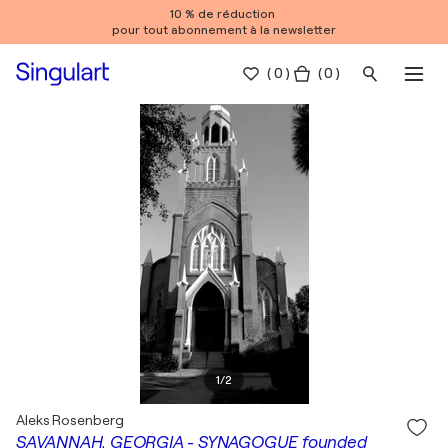
10 % de réduction
pour tout abonnement à la newsletter
(
0
)
( 0 )
1
/
2
Aleks Rosenberg
SAVANNAH, GEORGIA - SYNAGOGUE founded