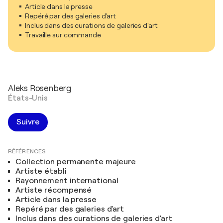
Article dans la presse
Repéré par des galeries d'art
Inclus dans des curations de galeries d'art
Travaille sur commande
Aleks Rosenberg
États-Unis
Suivre
RÉFÉRENCES
Collection permanente majeure
Artiste établi
Rayonnement international
Artiste récompensé
Article dans la presse
Repéré par des galeries d'art
Inclus dans des curations de galeries d'art