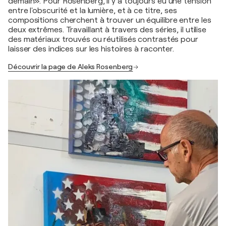
demain». Pour Rosenberg, il y a toujours eu une tension
entre l'obscurité et la lumière, et à ce titre, ses
compositions cherchent à trouver un équilibre entre les
deux extrêmes. Travaillant à travers des séries, il utilise
des matériaux trouvés ou réutilisés contrastés pour
laisser des indices sur les histoires à raconter.
Découvrir la page de Aleks Rosenberg