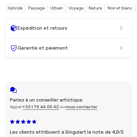
Hybride
Paysage
Urbain
Voyage
Nature
Noir et blanc
Expédition et retours
Garantie et paiement
Parlez à un conseiller artistique
Appel
+33 1 76 44 06 42
ou
nous contacter
Les clients attribuent à Singulart la note de 4,9/5