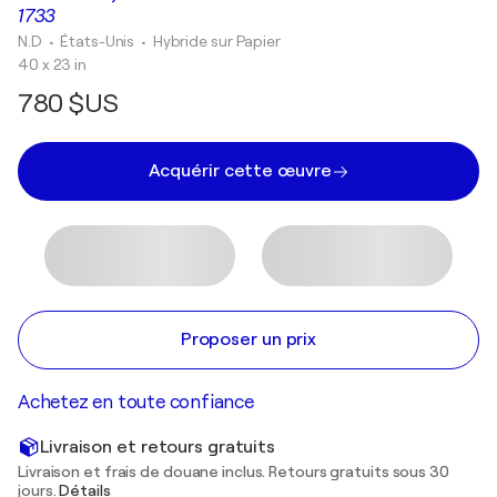
1733
N.D
• États-Unis
•
Hybride sur Papier
40 x 23 in
780 $US
Acquérir cette œuvre
Proposer un prix
Achetez en toute confiance
Livraison et retours gratuits
Livraison et frais de douane inclus. Retours gratuits sous 30
jours.
Détails