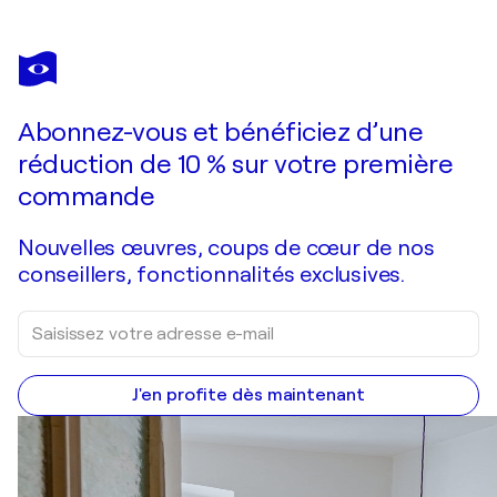
ALEKS ROSENBERG
SAVANNAH, GEORGIA - SYNAGOGUE founded 1733
780 $US
Faire une offre
Acquérir
Abonnez-vous et bénéficiez d’une
réduction de 10 % sur votre première
commande
Nouvelles œuvres, coups de cœur de nos
conseillers, fonctionnalités exclusives.
J'en profite dès maintenant