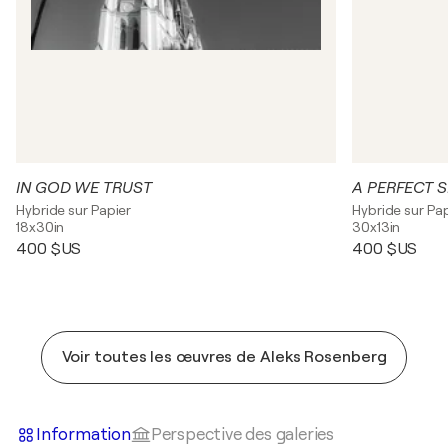
IN GOD WE TRUST
A PERFECT 
Hybride sur Papier
Hybride sur Pa
18x30in
30x13in
400 $US
400 $US
Voir toutes les œuvres de Aleks Rosenberg
Information
Perspective des galeries