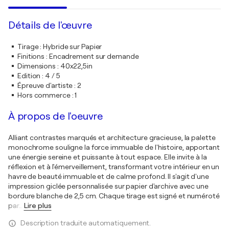
Détails de l'œuvre
Tirage
:
Hybride sur Papier
Finitions
:
Encadrement sur demande
Dimensions
:
40x22,5in
Edition
:
4 / 5
Épreuve d'artiste
:
2
Hors commerce
:
1
À propos de l'oeuvre
Alliant contrastes marqués et architecture gracieuse, la palette
monochrome souligne la force immuable de l'histoire, apportant
une énergie sereine et puissante à tout espace. Elle invite à la
réflexion et à l'émerveillement, transformant votre intérieur en un
havre de beauté immuable et de calme profond. Il s'agit d'une
impression giclée personnalisée sur papier d'archive avec une
bordure blanche de 2,5 cm. Chaque tirage est signé et numéroté
par
…
Lire plus
Description traduite automatiquement.