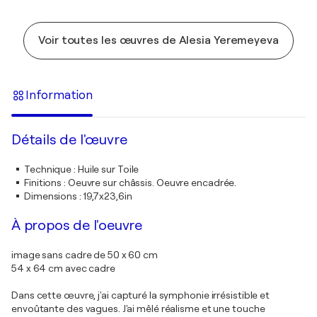
Voir toutes les œuvres de Alesia Yeremeyeva
Information
Détails de l'œuvre
Technique
:
Huile sur Toile
Finitions
:
Oeuvre sur châssis. Oeuvre encadrée.
Dimensions
:
19,7x23,6in
À propos de l'oeuvre
image sans cadre de 50 x 60 cm
54 x 64 cm avec cadre
Dans cette œuvre, j'ai capturé la symphonie irrésistible et
envoûtante des vagues. J'ai mêlé réalisme et une touche