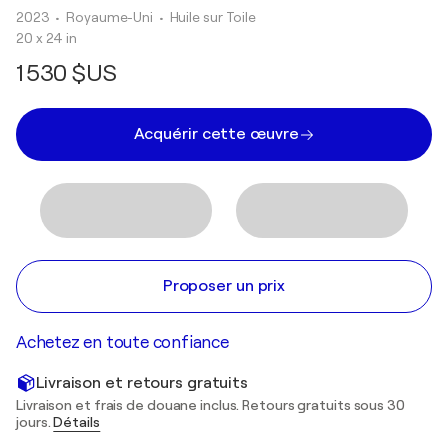
2023
• Royaume-Uni
•
Huile sur Toile
20 x 24 in
1 530 $US
Acquérir cette œuvre
Proposer un prix
Achetez en toute confiance
Livraison et retours gratuits
Livraison et frais de douane inclus. Retours gratuits sous 30
jours.
Détails