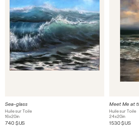
Sea-glass
Meet Me at t
Huile sur Toile
Huile sur Toile
16x20in
24x20in
740 $US
1 530 $US