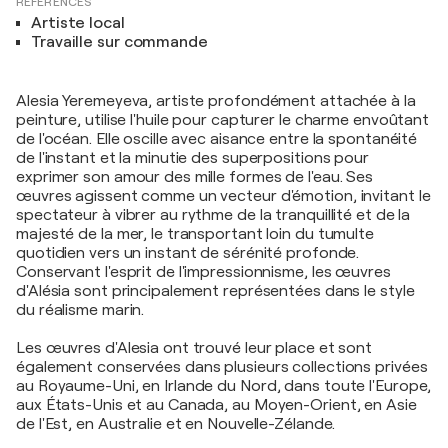
RÉFÉRENCES
Artiste local
Travaille sur commande
Alesia Yeremeyeva, artiste profondément attachée à la
peinture, utilise l'huile pour capturer le charme envoûtant
de l'océan. Elle oscille avec aisance entre la spontanéité
de l'instant et la minutie des superpositions pour
exprimer son amour des mille formes de l'eau. Ses
œuvres agissent comme un vecteur d'émotion, invitant le
spectateur à vibrer au rythme de la tranquillité et de la
majesté de la mer, le transportant loin du tumulte
quotidien vers un instant de sérénité profonde.
Conservant l'esprit de l'impressionnisme, les œuvres
d'Alésia sont principalement représentées dans le style
du réalisme marin.
Les œuvres d'Alesia ont trouvé leur place et sont
également conservées dans plusieurs collections privées
au Royaume-Uni, en Irlande du Nord, dans toute l'Europe,
aux États-Unis et au Canada, au Moyen-Orient, en Asie
de l'Est, en Australie et en Nouvelle-Zélande.