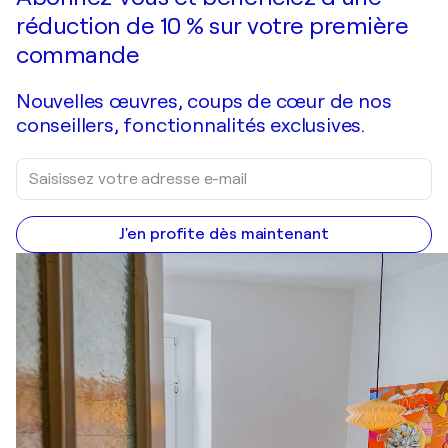
réduction de 10 % sur votre première
commande
Nouvelles œuvres, coups de cœur de nos
conseillers, fonctionnalités exclusives.
J'en profite dès maintenant