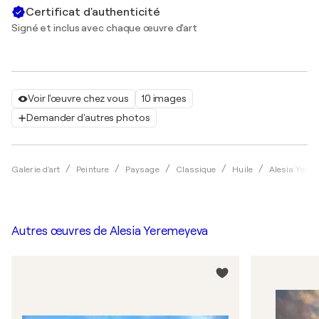
Certificat d'authenticité
Signé et inclus avec chaque œuvre d'art
Voir l'œuvre chez vous
10 images
Demander d'autres photos
Galerie d'art
Peinture
Paysage
Classique
Huile
Alesia Yere
Autres œuvres de
Alesia Yeremeyeva