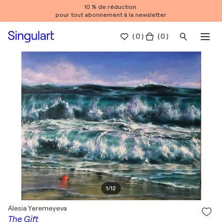
10 % de réduction
pour tout abonnement à la newsletter
(
0
)
( 0 )
1
/
12
Alesia Yeremeyeva
The Gift