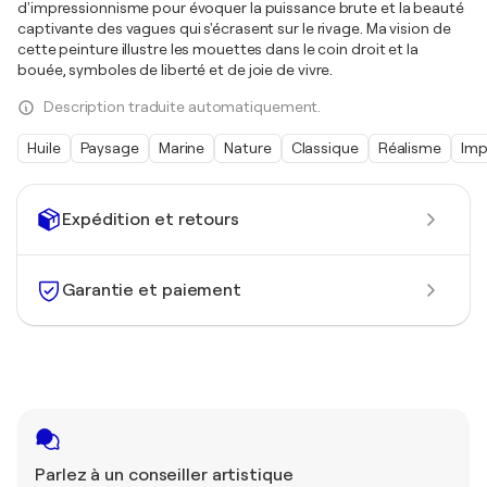
d'impressionnisme pour évoquer la puissance brute et la beauté
captivante des vagues qui s'écrasent sur le rivage. Ma vision de
cette peinture illustre les mouettes dans le coin droit et la
bouée, symboles de liberté et de joie de vivre.
Description traduite automatiquement.
Huile
Paysage
Marine
Nature
Classique
Réalisme
Imp
Expédition et retours
Garantie et paiement
Parlez à un conseiller artistique