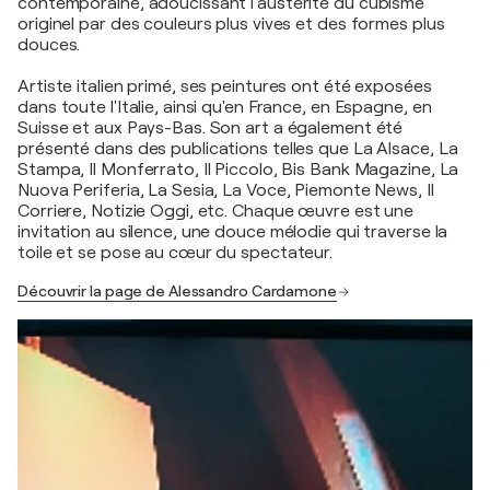
contemporaine, adoucissant l’austérité du cubisme
originel par des couleurs plus vives et des formes plus
douces.
Artiste italien primé, ses peintures ont été exposées
dans toute l'Italie, ainsi qu'en France, en Espagne, en
Suisse et aux Pays-Bas. Son art a également été
présenté dans des publications telles que La Alsace, La
Stampa, Il Monferrato, Il Piccolo, Bis Bank Magazine, La
Nuova Periferia, La Sesia, La Voce, Piemonte News, Il
Corriere, Notizie Oggi, etc. Chaque œuvre est une
invitation au silence, une douce mélodie qui traverse la
toile et se pose au cœur du spectateur.
Découvrir la page de Alessandro Cardamone