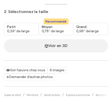
2. Sélectionnez la taille
Recommandé
Petit
Moyen
Grand
0,39" de large
0,78" de large
0,98" de large
Voir en 3D
Voir l'œuvre chez vous
6 images
Demander d'autres photos
Galerie d'art
Peinture
Abstraction
Expressionnisme
Acrylique