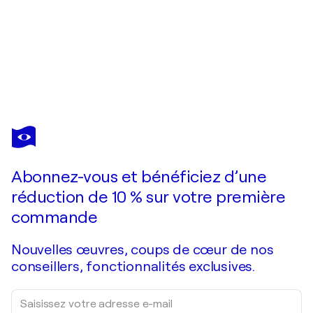
ALESSANDRO CARDAMONE
Femme au Caffè du Louvre Code: AC008BE - CHINA EDITION EVOLUTION
67 470 $US
Faire une offre
Acquérir
Abonnez-vous et bénéficiez d’une
réduction de 10 % sur votre première
commande
Nouvelles œuvres, coups de cœur de nos
conseillers, fonctionnalités exclusives.