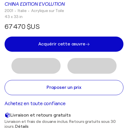
CHINA EDITION EVOLUTION
2001
• Italie
•
Acrylique sur Toile
43 x 33 in
67 470 $US
Acquérir cette œuvre
Proposer un prix
Achetez en toute confiance
Livraison et retours gratuits
Livraison et frais de douane inclus. Retours gratuits sous 30
jours.
Détails