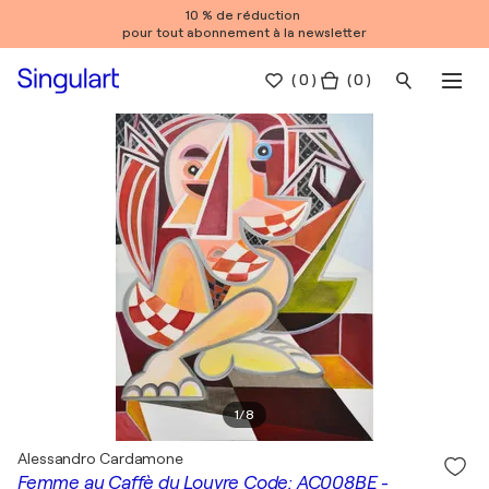
10 % de réduction
pour tout abonnement à la newsletter
(
0
)
( 0 )
1
/
8
Alessandro Cardamone
Femme au Caffè du Louvre Code: AC008BE -