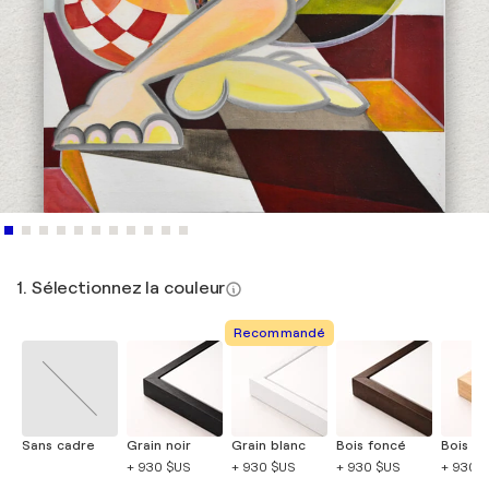
1. Sélectionnez la couleur
Recommandé
Sans cadre
Grain noir
Grain blanc
Bois foncé
Bois cla
+ 930 $US
+ 930 $US
+ 930 $US
+ 930 