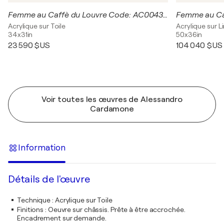
Femme au Caffè du Louvre Code: AC0043GE
Acrylique sur Toile
Acrylique sur L
34x31in
50x36in
23 590 $US
104 040 $US
Voir toutes les œuvres de Alessandro
Cardamone
Information
Détails de l'œuvre
Technique
:
Acrylique sur Toile
Finitions
:
Oeuvre sur châssis. Prête à être accrochée.
Encadrement sur demande.