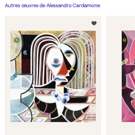
Autres œuvres de
Alessandro Cardamone