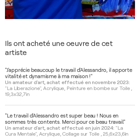
Ils ont acheté une oeuvre de cet
artiste
"J'apprécie beaucoup le travail d'Alessandro, il apporte
vitalité et dynamisme à ma maison !"
Un amateur d'art, achat effectué en novembre 2023:
"La Liberazione",
Acrylique, Peinture en bombe sur Toile
,
19,3x32,7in
"Le travail d'Alessandro est super beau ! Nous en
sommes très contents. Merci pour ce beau travail."
Un amateur d'art, achat effectué en juin 2024:
"La
Cura Mentale",
Acrylique, Collage sur Toile
,
25,6x23,6in