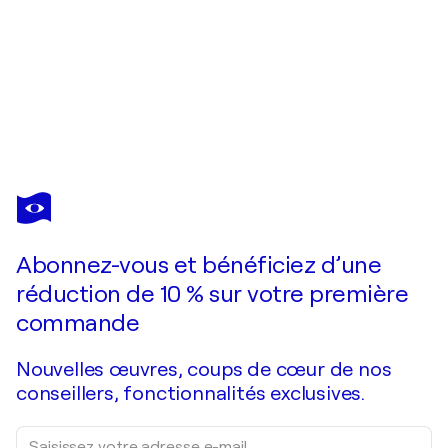
ALESSANDRO SIVIGLIA
La Casa al Mare
2 530 $US
Faire une offre
Acquérir
Abonnez-vous et bénéficiez d’une
réduction de 10 % sur votre première
commande
Nouvelles œuvres, coups de cœur de nos
conseillers, fonctionnalités exclusives.