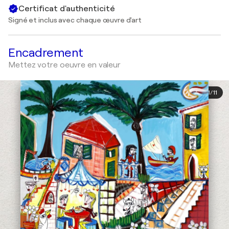
Certificat d'authenticité
Signé et inclus avec chaque œuvre d'art
Encadrement
Mettez votre oeuvre en valeur
1
/
11