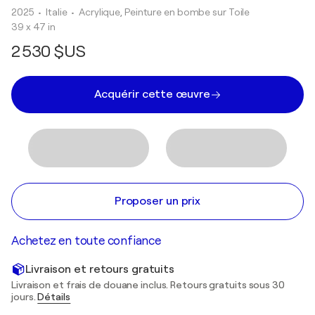
2025
• Italie
•
Acrylique, Peinture en bombe sur Toile
39 x 47 in
2 530 $US
Acquérir cette œuvre
Proposer un prix
Achetez en toute confiance
Livraison et retours gratuits
Livraison et frais de douane inclus. Retours gratuits sous 30
jours.
Détails