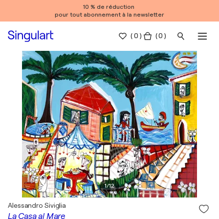
10 % de réduction
pour tout abonnement à la newsletter
(
0
)
( 0 )
1
/
12
Alessandro Siviglia
La Casa al Mare