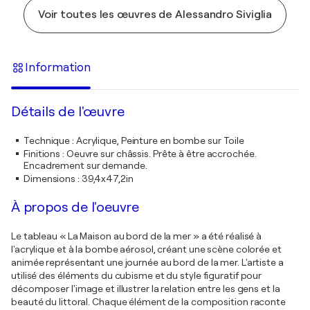
Voir toutes les œuvres de Alessandro Siviglia
Information
Détails de l'œuvre
Technique
:
Acrylique, Peinture en bombe sur Toile
Finitions
:
Oeuvre sur châssis. Prête à être accrochée.
Encadrement sur demande.
Dimensions
:
39,4x47,2in
À propos de l'oeuvre
Le tableau « La Maison au bord de la mer » a été réalisé à
l'acrylique et à la bombe aérosol, créant une scène colorée et
animée représentant une journée au bord de la mer. L'artiste a
utilisé des éléments du cubisme et du style figuratif pour
décomposer l'image et illustrer la relation entre les gens et la
beauté du littoral. Chaque élément de la composition raconte