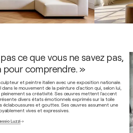
 pas ce que vous ne savez pas,
n pour comprendre. »
sculpteur et peintre italien avec une exposition nationale.
il dans le mouvement de la peinture d'action qui, selon lui,
r pleinement sa créativité. Ses œuvres mettent l'accent
présente divers états émotionnels exprimés sur la toile
ns éclaboussures et gouttes. Ses œuvres assument une
oyablement vives et expressives.
essio Luzzi