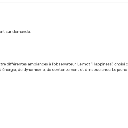
ment sur demande.
ettre différentes ambiances à l'observateur. Le mot "Happiness", choisi 
d’énergie, de dynamisme, de contentement et d’insouciance. Le jaune est 