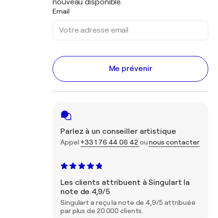
nouveau disponible.
Email
Me prévenir
Parlez à un conseiller artistique
Appel
+33 1 76 44 06 42
ou
nous contacter
Les clients attribuent à Singulart la
note de 4,9/5
Singulart a reçu la note de 4,9/5 attribuée
par plus de 20 000 clients.