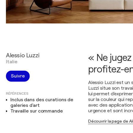
Alessio Luzzi
« Ne jugez
Italie
profitez-e
Suivre
Alessio Luzzi est un 
Luzzi situe son trava
lui permet d'exprime
RÉFÉRENCES
sur la couleur qui re
Inclus dans des curations de
avec des applicatio
galeries d'art
urgence et sont incr
Travaille sur commande
Découvrir la page de Al