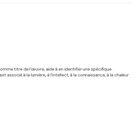
comme titre de l'œuvre, aide à en identifier une spécifique.
associé à la lumière, à l'intellect, à la connaissance, à la chaleur