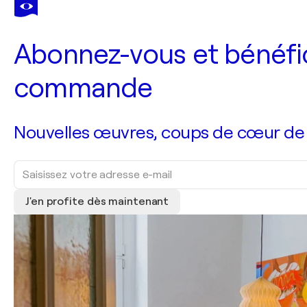
Abonnez-vous et bénéfic
commande
Nouvelles œuvres, coups de cœur de no
J'en profite dès maintenant