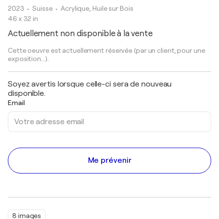
2023
• Suisse
•
Acrylique, Huile sur Bois
46 x 32 in
Actuellement non disponible à la vente
Cette oeuvre est actuellement réservée (par un client, pour une
exposition...).
Soyez avertis lorsque celle-ci sera de nouveau
disponible.
Email
Me prévenir
8 images