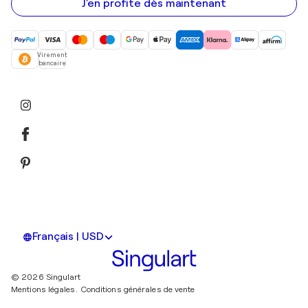
mail
J'en profite dès maintenant
Virement
bancaire
Français | USD
© 2026 Singulart
Mentions légales.
Conditions générales de vente