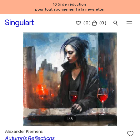
10 % de réduction
pour tout abonnement à la newsletter
(
0
)
( 0 )
1
/
3
Alexander Klemens
Autumn's Reflections