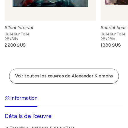
Silent Interval
Scarlet hear..
Huile sur Toile
Huile sur Toile
28x31in
28x28in
2 200 $US
1 380 $US
Voir toutes les œuvres de Alexander Klemens
Information
Détails de l'œuvre