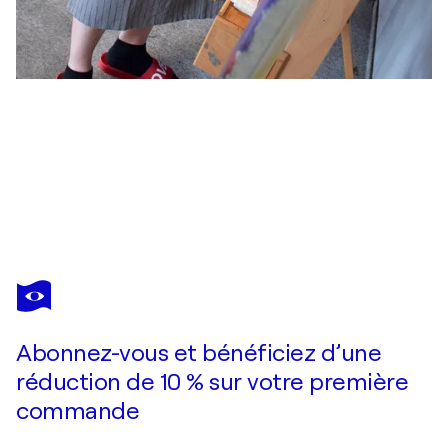
ALEXANDER LUFER
Earth Landscapes (Big Boat)
4 780 $US
Faire une offre
Acquérir
Abonnez-vous et bénéficiez d’une
réduction de 10 % sur votre première
commande