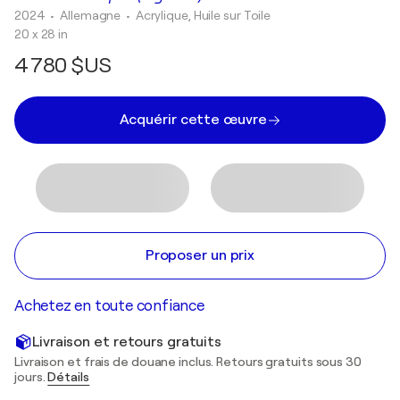
2024
• Allemagne
•
Acrylique, Huile sur Toile
20 x 28 in
4 780 $US
Acquérir cette œuvre
Proposer un prix
Achetez en toute confiance
Livraison et retours gratuits
Livraison et frais de douane inclus. Retours gratuits sous 30
jours.
Détails