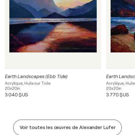
Earth Landscapes (Ebb Tide)
Earth Landsc
Acrylique, Huile sur Toile
Acrylique, Huile
20x20in
20x20in
3 040 $US
3 770 $US
Voir toutes les œuvres de Alexander Lufer