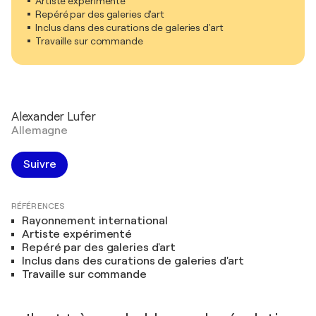
Artiste expérimenté
Repéré par des galeries d'art
Inclus dans des curations de galeries d'art
Travaille sur commande
Alexander Lufer
Allemagne
Suivre
RÉFÉRENCES
Rayonnement international
Artiste expérimenté
Repéré par des galeries d'art
Inclus dans des curations de galeries d'art
Travaille sur commande