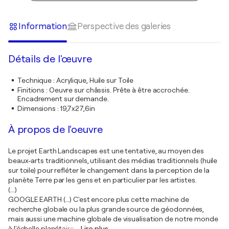
Information
Perspective des galeries
Détails de l'œuvre
Technique
:
Acrylique, Huile sur Toile
Finitions
:
Oeuvre sur châssis. Prête à être accrochée.
Encadrement sur demande.
Dimensions
:
19,7x27,6in
À propos de l'oeuvre
Le projet Earth Landscapes est une tentative, au moyen des
beaux-arts traditionnels, utilisant des médias traditionnels (huile
sur toile) pour refléter le changement dans la perception de la
planète Terre par les gens et en particulier par les artistes.
(...)
GOOGLE EARTH (...) C'est encore plus cette machine de
recherche globale ou la plus grande source de géodonnées,
mais aussi une machine globale de visualisation de notre monde
à l'échelle planétaire.
…
Lire plus