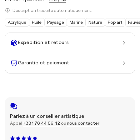
Description traduite automatiquement.
Acrylique
Huile
Paysage
Marine
Nature
Pop art
Fauvi
Expédition et retours
Garantie et paiement
Parlez à un conseiller artistique
Appel
+33 1 76 44 06 42
ou
nous contacter