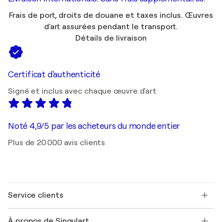
Frais de port, droits de douane et taxes inclus. Œuvres
d'art assurées pendant le transport.
Détails de livraison
Certificat d'authenticité
Signé et inclus avec chaque œuvre d'art
Noté 4,9/5 par les acheteurs du monde entier
Plus de 20 000 avis clients
Service clients
Nous contacter
À propos de Singulart
Expédition