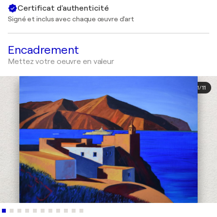
Certificat d'authenticité
Signé et inclus avec chaque œuvre d'art
Encadrement
Mettez votre oeuvre en valeur
1
/
11