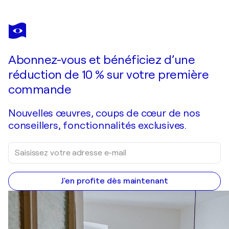
ALEXANDER SHANDOR
Bunches of Lilacs
3 580 $US
Faire une offre
Acquérir
Abonnez-vous et bénéficiez d’une
réduction de 10 % sur votre première
commande
Nouvelles œuvres, coups de cœur de nos
conseillers, fonctionnalités exclusives.
J'en profite dès maintenant