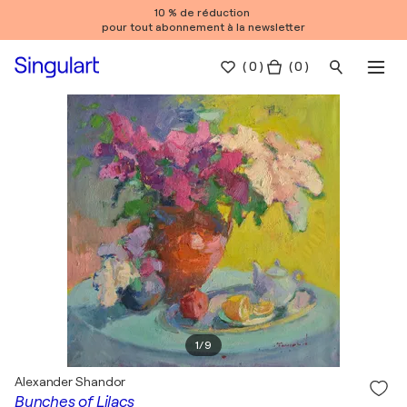
10 % de réduction
pour tout abonnement à la newsletter
(
0
)
( 0 )
1
/
9
Alexander Shandor
Bunches of Lilacs