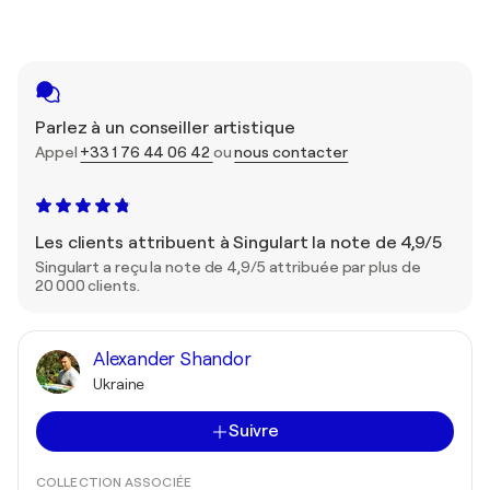
Parlez à un conseiller artistique
Appel
+33 1 76 44 06 42
ou
nous contacter
Les clients attribuent à Singulart la note de 4,9/5
Singulart a reçu la note de 4,9/5 attribuée par plus de
20 000 clients.
Alexander Shandor
Ukraine
Suivre
COLLECTION ASSOCIÉE