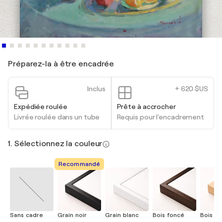
Préparez-la à être encadrée
Inclus
+ 620 $US
Expédiée roulée
Prête à accrocher
Livrée roulée dans un tube
Requis pour l'encadrement
1. Sélectionnez la couleur
Recommandé
Sans cadre
Grain noir
Grain blanc
Bois foncé
Bois cla