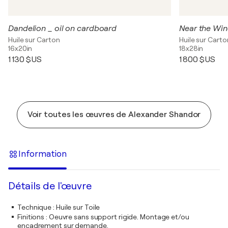
Dandelion _ oil on cardboard
Near the Wi
Huile sur Carton
Huile sur Carto
16x20in
18x28in
1 130 $US
1 800 $US
Voir toutes les œuvres de Alexander Shandor
Information
Détails de l'œuvre
Technique
:
Huile sur Toile
Finitions
:
Oeuvre sans support rigide. Montage et/ou
encadrement sur demande.