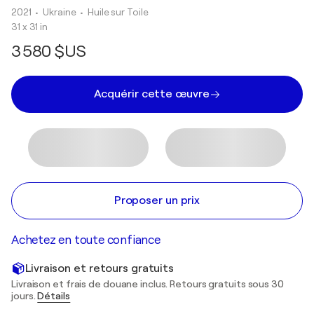
2021
• Ukraine
•
Huile sur Toile
31 x 31 in
3 580 $US
Acquérir cette œuvre
Proposer un prix
Achetez en toute confiance
Livraison et retours gratuits
Livraison et frais de douane inclus. Retours gratuits sous 30
jours.
Détails