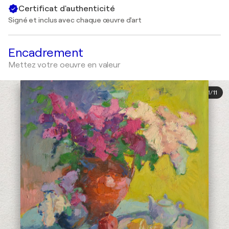
Certificat d'authenticité
Signé et inclus avec chaque œuvre d'art
Encadrement
Mettez votre oeuvre en valeur
1
/
11