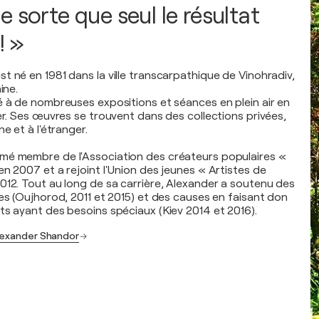
 sorte que seul le résultat
! »
t né en 1981 dans la ville transcarpathique de Vinohradiv,
ine.
é à de nombreuses expositions et séances en plein air en
er. Ses œuvres se trouvent dans des collections privées,
e et à l'étranger.
mé membre de l'Association des créateurs populaires «
n 2007 et a rejoint l'Union des jeunes « Artistes de
012. Tout au long de sa carrière, Alexander a soutenu des
ves (Oujhorod, 2011 et 2015) et des causes en faisant don
ts ayant des besoins spéciaux (Kiev 2014 et 2016).
Alexander Shandor