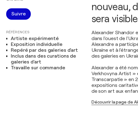
nouveau, de
Suivre
sera visible
RÉFÉRENCES
Alexander Shandor es
Artiste expérimenté
dans l'ouest de l'Ukra
Exposition individuelle
Alexandre a particip
Repéré par des galeries d'art
Ukraine et à l'étrang
Inclus dans des curations de
des galeries en Ukrain
galeries d'art
Travaille sur commande
Alexander a été nom
Verkhovyna Artist » e
Transcarpatie » en 2
expositions caritati
de son art aux enfan
Découvrir la page de 