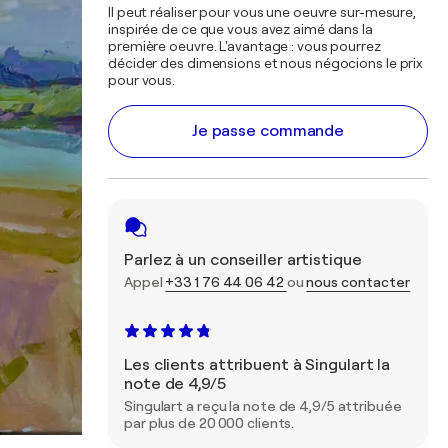
Il peut réaliser pour vous une oeuvre sur-mesure,
inspirée de ce que vous avez aimé dans la
première oeuvre. L'avantage : vous pourrez
décider des dimensions et nous négocions le prix
pour vous.
Je passe commande
Parlez à un conseiller artistique
Appel
+33 1 76 44 06 42
ou
nous contacter
Les clients attribuent à Singulart la
note de 4,9/5
Singulart a reçu la note de 4,9/5 attribuée
par plus de 20 000 clients.