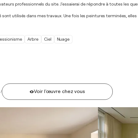
teurs professionnels du site. J'essaierai de répondre à toutes les ques
ité sont utilisés dans mes travaux. Une fois les peintures terminées, elle
essionisme
Arbre
Ciel
Nuage
Voir l'œuvre chez vous
U