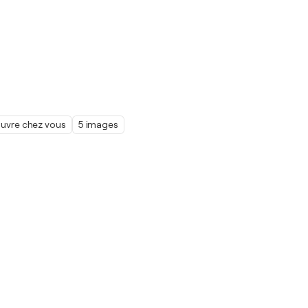
œuvre chez vous
5 images