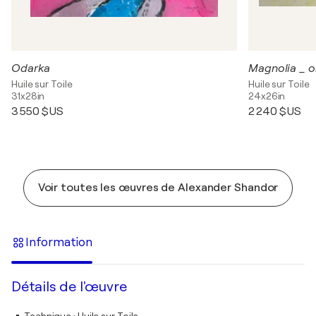
Odarka
Huile sur Toile
Huile sur Toile
31x28in
24x26in
3 550 $US
2 240 $US
Voir toutes les œuvres de Alexander Shandor
Information
Détails de l'œuvre