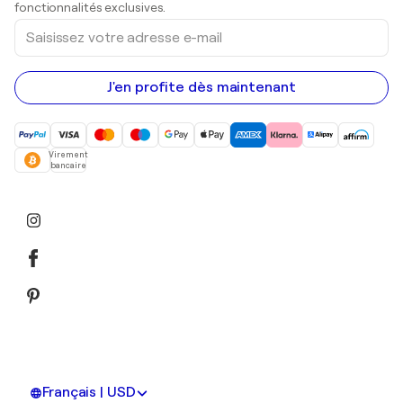
Peintures acryliques
fonctionnalités exclusives.
Saisissez
votre
adresse
e-
mail
J'en profite dès maintenant
Virement
bancaire
Français | USD