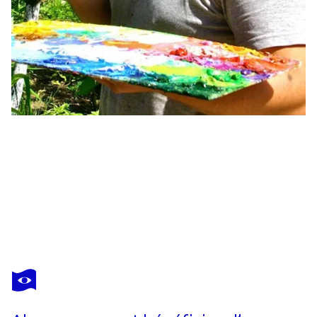
ALEXANDER
SHANDOR
Vous avez adoré cette oeuvre mais elle est vendue ?
Summer Motif