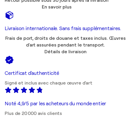
Retour possible sous 30 jours après la livraison
En savoir plus
Livraison internationale. Sans frais supplémentaires.
Frais de port, droits de douane et taxes inclus. Œuvres
d'art assurées pendant le transport.
Détails de livraison
Certificat d'authenticité
Signé et inclus avec chaque œuvre d'art
Noté 4,9/5 par les acheteurs du monde entier
Plus de 20 000 avis clients