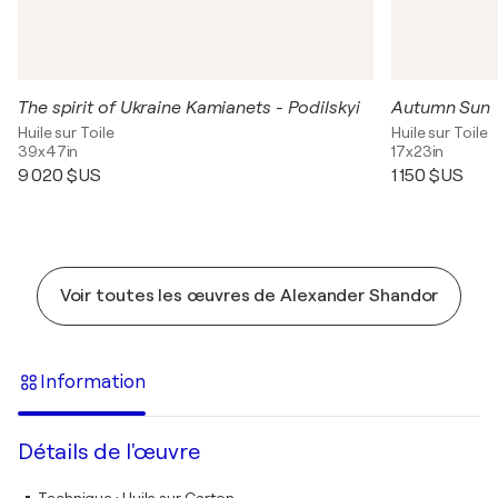
The spirit of Ukraine Kamianets - Podilskyi
Autumn Sun
Huile sur Toile
Huile sur Toile
39x47in
17x23in
9 020 $US
1 150 $US
Voir toutes les œuvres de Alexander Shandor
Information
Détails de l'œuvre