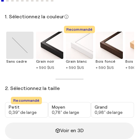
1. Sélectionnez la couleur
Recommandé
Sans cadre
Grain noir
Grain blanc
Bois foncé
Bois cla
+ 590 $US
+ 590 $US
+ 590 $US
+ 590 
2. Sélectionnez la taille
Recommandé
Petit
Moyen
Grand
0,39" de large
0,78" de large
0,98" de large
Voir en 3D