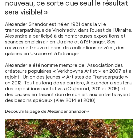
nouveau, de sorte que seul le résultat
sera visible! »
Alexander Shandor est né en 1981 dans la ville
transcarpathique de Vinohradiv, dans l'ouest de l'Ukraine.
Alexandre a participé à de nombreuses expositions et
séances en plein air en Ukraine et à l'étranger. Ses
œuvres se trouvent dans des collections privées, des
galeries en Ukraine et à l'étranger.
Alexander a été nommé membre de l'Association des
créateurs populaires « Verkhovyna Artist » en 2007 et a
rejoint l'Union des jeunes « Artistes de Transcarpatie »
en 2012. Tout au long de sa carrière, Alexander a soutenu
des expositions caritatives (Oujhorod, 2011 et 2015) et
des causes en faisant don de son art aux enfants ayant
des besoins spéciaux (Kiev 2014 et 2016).
Découvrir la page de Alexander Shandor