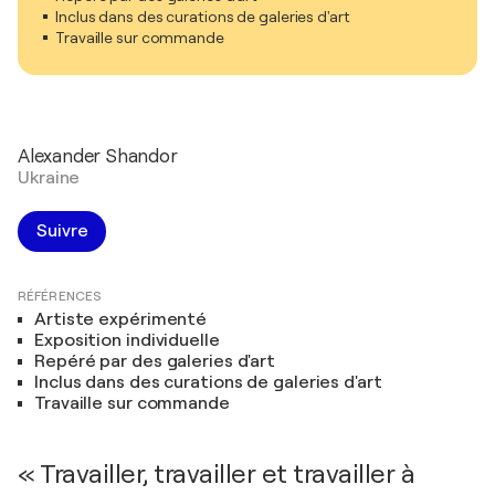
Inclus dans des curations de galeries d'art
Travaille sur commande
Alexander Shandor
Ukraine
Suivre
RÉFÉRENCES
Artiste expérimenté
Exposition individuelle
Repéré par des galeries d'art
Inclus dans des curations de galeries d'art
Travaille sur commande
« Travailler, travailler et travailler à