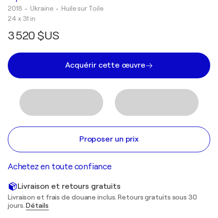
2018
• Ukraine
•
Huile sur Toile
24 x 31 in
3 520 $US
Acquérir cette œuvre
Proposer un prix
Achetez en toute confiance
Livraison et retours gratuits
Livraison et frais de douane inclus. Retours gratuits sous 30
jours.
Détails