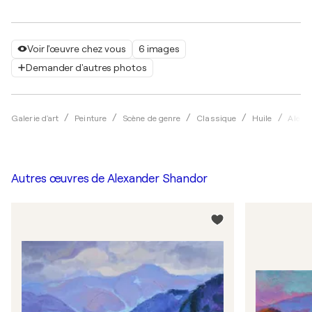
Voir l'œuvre chez vous
6 images
Demander d'autres photos
Galerie d'art
Peinture
Scène de genre
Classique
Huile
Alexa
Autres œuvres de
Alexander Shandor