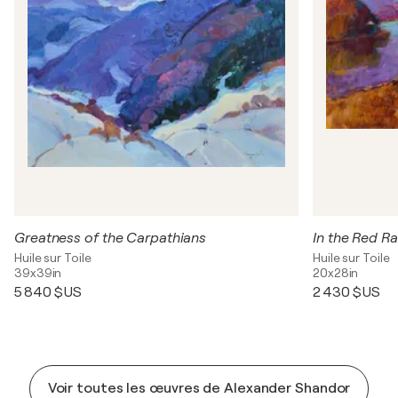
Greatness of the Carpathians
In the Red R
Huile sur Toile
Huile sur Toile
39x39in
20x28in
5 840 $US
2 430 $US
Voir toutes les œuvres de Alexander Shandor