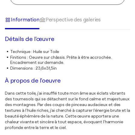
Information
Perspective des galeries
Détails de l'œuvre
Technique
:
Huile sur Toile
Finitions
:
Oeuvre sur châssis. Prête à être accrochée.
Encadrement sur demande.
Dimensions
:
23,6x31,5in
À propos de l'oeuvre
Dans cette toile, j'ai insufflé toute mon âme aux éclats vibrants
des tournesols qui se détachent sur le fond calme et majestueux
des montagnes. Par des coups de pinceau audacieux et des
textures à l'huile riches, j'ai cherché à capturer l'énergie brute et la
beauté éphémère de la nature. Cette œuvre apportera une
chaleur vivante et sincère à tout espace, évoquant l'harmonie
profonde entre la terre et le ciel.