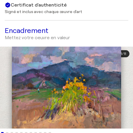
Certificat d'authenticité
Signé et inclus avec chaque œuvre d'art
Encadrement
Mettez votre oeuvre en valeur
1
/
11