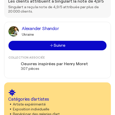
Les clients attribuent à Singulart la note de 4,9/5
Singulart a reçu la note de 4,9/5 attribuée par plus de
20 000 clients.
Alexander Shandor
Ukraine
Suivre
COLLECTION ASSOCIÉE
Oeuvres inspirées par Henry Moret
307 pièces
Catégories d'artistes
Artiste expérimenté
Exposition individuelle
Repéré par des galeries d'art