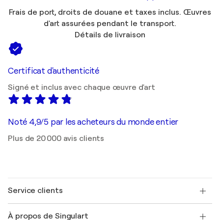
Frais de port, droits de douane et taxes inclus. Œuvres
d'art assurées pendant le transport.
Détails de livraison
Certificat d'authenticité
Signé et inclus avec chaque œuvre d'art
Noté 4,9/5 par les acheteurs du monde entier
Plus de 20 000 avis clients
Service clients
Nous contacter
À propos de Singulart
Expédition