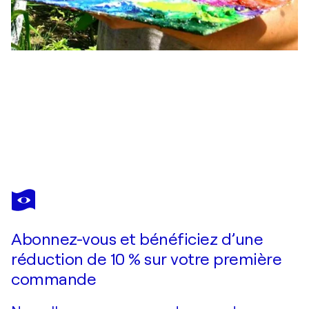
ALEXANDER SHANDOR
Topinamburu Season
3 520 $US
Faire une offre
Acquérir
Abonnez-vous et bénéficiez d’une
réduction de 10 % sur votre première
commande