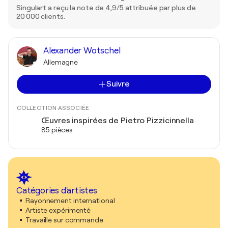
Singulart a reçu la note de 4,9/5 attribuée par plus de
20 000 clients.
Alexander Wotschel
Allemagne
Suivre
COLLECTION ASSOCIÉE
Œuvres inspirées de Pietro Pizzicinnella
85 pièces
Catégories d'artistes
Rayonnement international
Artiste expérimenté
Travaille sur commande