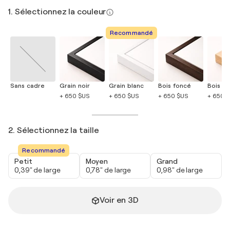
1. Sélectionnez la couleur
Recommandé
Sans cadre
Grain noir
Grain blanc
Bois foncé
Bois cla
+ 650 $US
+ 650 $US
+ 650 $US
+ 650 
2. Sélectionnez la taille
Recommandé
Petit
Moyen
Grand
0,39" de large
0,78" de large
0,98" de large
Voir en 3D