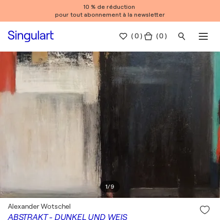
10 % de réduction
pour tout abonnement à la newsletter
(
0
)
( 0 )
1
/
9
Alexander Wotschel
ABSTRAKT - DUNKEL UND WEIS