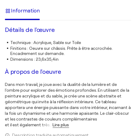
Information
Détails de l'œuvre
Technique
:
Acrylique, Sable sur Toile
Finitions
:
Oeuvre sur châssis. Prête à être accrochée.
Encadrement sur demande.
Dimensions
:
23,6x35,4in
À propos de l'oeuvre
Dans mon travail, je joue avec la dualité de la lumière et de
l'ombre pour explorer des émotions profondes. En utilisant de la
peinture acrylique et du sable, je crée une scène abstraite et
géométrique qui invite à la réflexion intérieure. Ce tableau
apportera une énergie puissante dans votre intérieur, incarnant à
la fois un dynamisme et une harmonie apaisante. Le clair-obscur
et les contrastes de couleurs complémentaires
et il est également très
…
Lire plus
Description traduite automatiquement.