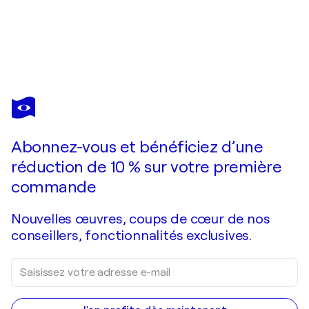
ALEXANDER WOTSCHEL
ABSTRAKT - DUNKEL UND WEIS
1 510 $US
Faire une offre
Acquérir
Abonnez-vous et bénéficiez d’une
réduction de 10 % sur votre première
commande
Nouvelles œuvres, coups de cœur de nos
conseillers, fonctionnalités exclusives.