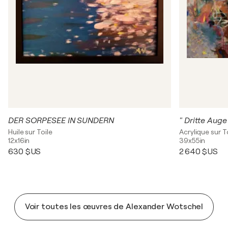
DER SORPESEE IN SUNDERN
" Dritte Auge
Huile sur Toile
Acrylique sur T
12x16in
39x55in
630 $US
2 640 $US
Voir toutes les œuvres de Alexander Wotschel