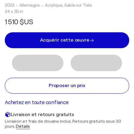
2022
• Allemagne
•
Acrylique, Sable sur Toile
24 x 35 in
1 510 $US
Acquérir cette œuvre
Proposer un prix
Achetez en toute confiance
Livraison et retours gratuits
Livraison et frais de douane inclus. Retours gratuits sous 30
jours.
Détails