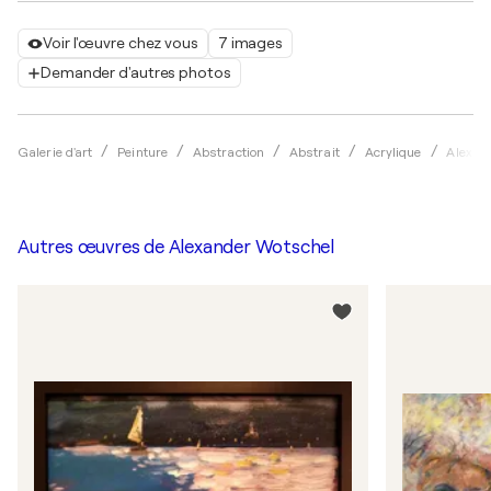
Voir l'œuvre chez vous
7 images
Demander d'autres photos
Galerie d'art
Peinture
Abstraction
Abstrait
Acrylique
Alexan
Autres œuvres de
Alexander Wotschel