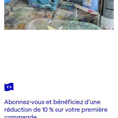
ALFONSO SÁNCHEZ
Bird, flower & plane
5 490 $US
Faire une offre
Acquérir
Abonnez-vous et bénéficiez d’une
réduction de 10 % sur votre première
commande