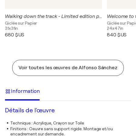
Walking down the track - Limited edition print
Giclée sur Papier
Giclée sur Papi
31x31in
24x47in
680 $US
840 $US
Voir toutes les œuvres de Alfonso Sánchez
Information
Détails de l'œuvre
Technique
:
Acrylique, Crayon sur Toile
Finitions
:
Oeuvre sans support rigide. Montage et/ou
encadrement sur demande.