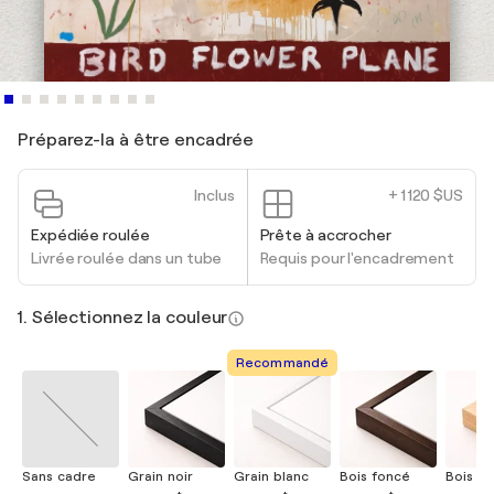
Préparez-la à être encadrée
Inclus
+ 1 120 $US
Expédiée roulée
Prête à accrocher
Livrée roulée dans un tube
Requis pour l'encadrement
1. Sélectionnez la couleur
Recommandé
Sans cadre
Grain noir
Grain blanc
Bois foncé
Bois cla