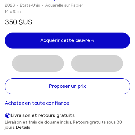
2026
• États-Unis
•
Aquarelle sur Papier
14 x 10 in
350 $US
Acquérir cette œuvre
Proposer un prix
Achetez en toute confiance
Livraison et retours gratuits
Livraison et frais de douane inclus. Retours gratuits sous 30
jours.
Détails