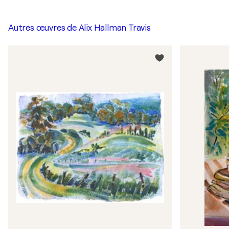
Autres œuvres de
Alix Hallman Travis