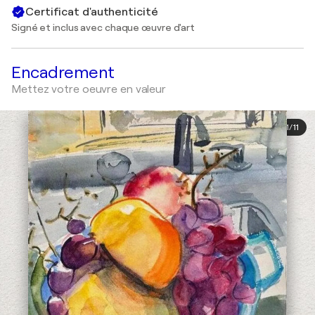
Certificat d'authenticité
Signé et inclus avec chaque œuvre d'art
Encadrement
Mettez votre oeuvre en valeur
1
/
11