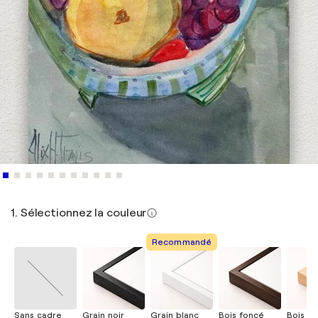
1. Sélectionnez la couleur
Recommandé
Sans cadre
Grain noir
Grain blanc
Bois foncé
Bois cla