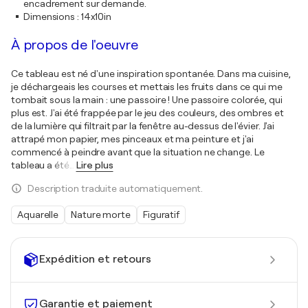
encadrement sur demande.
Dimensions
:
14x10in
À propos de l'oeuvre
Ce tableau est né d'une inspiration spontanée. Dans ma cuisine,
je déchargeais les courses et mettais les fruits dans ce qui me
tombait sous la main : une passoire ! Une passoire colorée, qui
plus est. J'ai été frappée par le jeu des couleurs, des ombres et
de la lumière qui filtrait par la fenêtre au-dessus de l'évier. J'ai
attrapé mon papier, mes pinceaux et ma peinture et j'ai
commencé à peindre avant que la situation ne change. Le
tableau a été
…
Lire plus
Description traduite automatiquement.
Aquarelle
Nature morte
Figuratif
Expédition et retours
Garantie et paiement