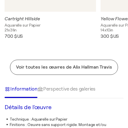
Cartright Hillside
Yellow Flowe
Aquarelle sur Papier
Aquarelle sur P
21x31in
14x10in
700 $US
300 $US
Voir toutes les œuvres de Alix Hallman Travis
Information
Perspective des galeries
Détails de l'œuvre
Technique
:
Aquarelle sur Papier
Finitions
:
Oeuvre sans support rigide. Montage et/ou