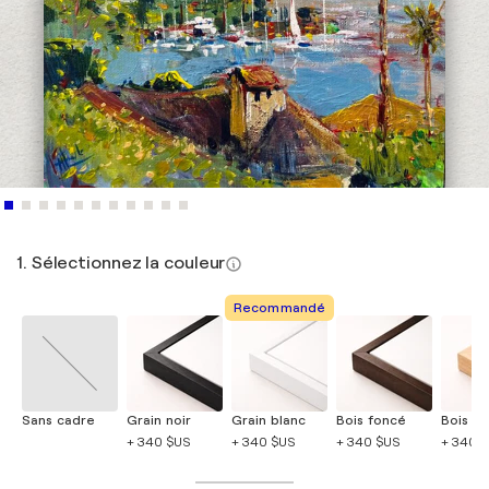
1. Sélectionnez la couleur
Recommandé
Sans cadre
Grain noir
Grain blanc
Bois foncé
Bois cla
+ 340 $US
+ 340 $US
+ 340 $US
+ 340 