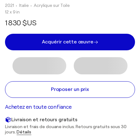
2021
• Italie
•
Acrylique sur Toile
12 x 9 in
1 830 $US
Acquérir cette œuvre
Proposer un prix
Achetez en toute confiance
Livraison et retours gratuits
Livraison et frais de douane inclus. Retours gratuits sous 30
jours.
Détails