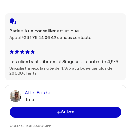
Parlez à un conseiller artistique
Appel
+33 1 76 44 06 42
ou
nous contacter
Les clients attribuent à Singulart la note de 4,9/5
Singulart a reçu la note de 4,9/5 attribuée par plus de
20 000 clients.
Altin Furxhi
Italie
Suivre
COLLECTION ASSOCIÉE