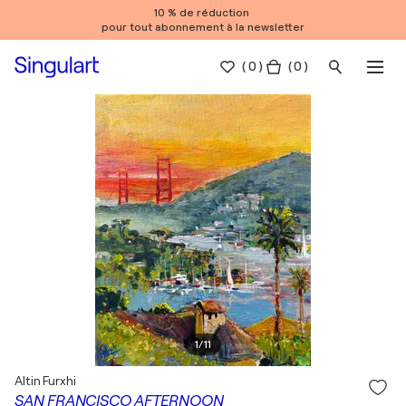
10 % de réduction
pour tout abonnement à la newsletter
(
0
)
( 0 )
1
/
11
Altin Furxhi
SAN FRANCISCO AFTERNOON