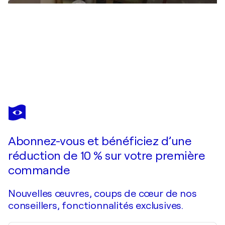
ALTIN FURXHI
SAN FRANCISCO AFTERNOON
1 830 $US
Faire une offre
Acquérir
Abonnez-vous et bénéficiez d’une
réduction de 10 % sur votre première
commande
Nouvelles œuvres, coups de cœur de nos
conseillers, fonctionnalités exclusives.