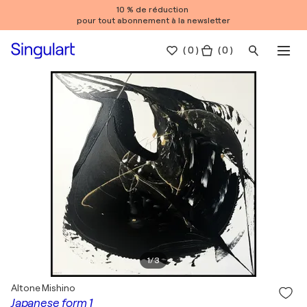
10 % de réduction
pour tout abonnement à la newsletter
(
0
)
( 0 )
1
/
3
Altone Mishino
Japanese form 1