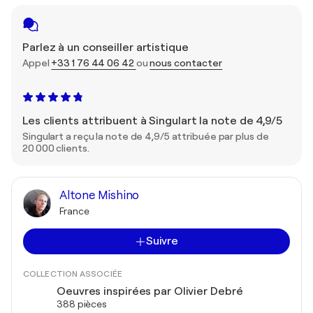
Parlez à un conseiller artistique
Appel
+33 1 76 44 06 42
ou
nous contacter
Les clients attribuent à Singulart la note de 4,9/5
Singulart a reçu la note de 4,9/5 attribuée par plus de
20 000 clients.
Altone Mishino
France
Suivre
COLLECTION ASSOCIÉE
Oeuvres inspirées par Olivier Debré
388 pièces