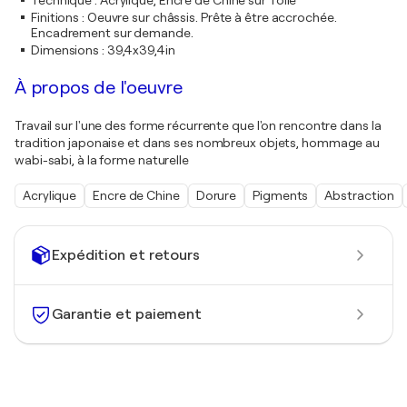
Technique
:
Acrylique, Encre de Chine sur Toile
Finitions
:
Oeuvre sur châssis. Prête à être accrochée.
Encadrement sur demande.
Dimensions
:
39,4x39,4in
À propos de l'oeuvre
Travail sur l'une des forme récurrente que l'on rencontre dans la
tradition japonaise et dans ses nombreux objets, hommage au
wabi-sabi, à la forme naturelle
Acrylique
Encre de Chine
Dorure
Pigments
Abstraction
Expédition et retours
Garantie et paiement