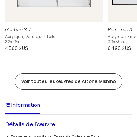
Gesture 3-7
Rain Tree 3
Acrylique, Dorure sur Toile
Acrylique, Encr
32x26in
39x39in
4 560 $US
6 490 $US
Voir toutes les œuvres de Altone Mishino
Information
Détails de l'œuvre