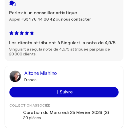
Parlez à un conseiller artistique
Appel
+33 1 76 44 06 42
ou
nous contacter
Les clients attribuent à Singulart la note de 4,9/5
Singulart a reçu la note de 4,9/5 attribuée par plus de
20 000 clients.
Altone Mishino
France
Suivre
COLLECTION ASSOCIÉE
Curation du Mercredi 25 Février 2026 (3)
20 pièces