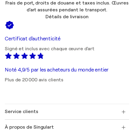
Frais de port, droits de douane et taxes inclus. Œuvres
d'art assurées pendant le transport.
Détails de livraison
Certificat d'authenticité
Signé et inclus avec chaque œuvre d'art
Noté 4,9/5 par les acheteurs du monde entier
Plus de 20 000 avis clients
Service clients
Nous contacter
À propos de Singulart
Expédition
Politique de retour