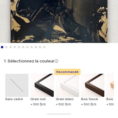
1. Sélectionnez la couleur
Recommandé
Sans cadre
Grain noir
Grain blanc
Bois foncé
Bois cla
+ 530 $US
+ 530 $US
+ 530 $US
+ 530 