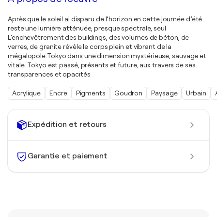
Après que le soleil ai disparu de l’horizon en cette journée d’été
reste une lumière atténuée, presque spectrale, seul
L’enchevêtrement des buildings, des volumes de béton, de
verres, de granite révèle le corps plein et vibrant de la
mégalopole Tokyo dans une dimension mystérieuse, sauvage et
vitale. Tokyo est passé, présents et future, aux travers de ses
transparences et opacités
Acrylique
Encre
Pigments
Goudron
Paysage
Urbain
Expédition et retours
Garantie et paiement