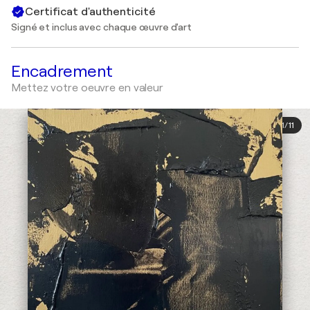
Certificat d'authenticité
Signé et inclus avec chaque œuvre d'art
Encadrement
Mettez votre oeuvre en valeur
1
/
11