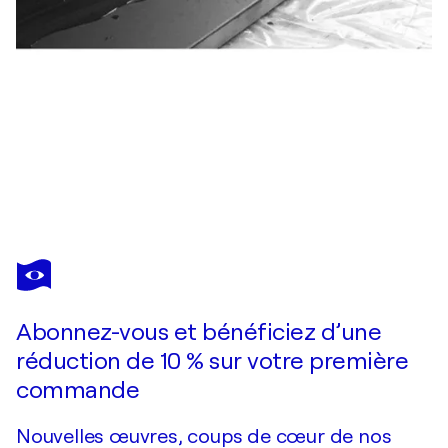
ALTONE MISHINO
Tokyo
3 690 $US
Faire une offre
Acquérir
Abonnez-vous et bénéficiez d’une
réduction de 10 % sur votre première
commande
Nouvelles œuvres, coups de cœur de nos