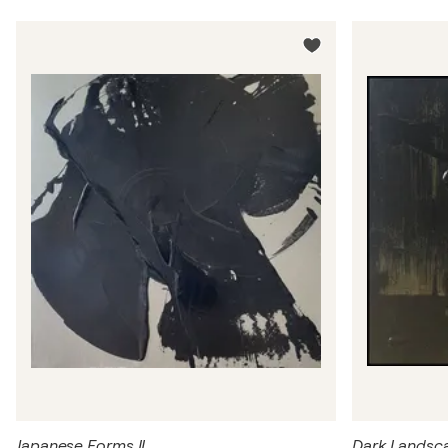
Japanese Forms II
Dark Landsc