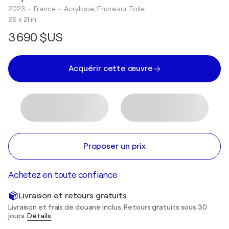
2023
• France
•
Acrylique, Encre sur Toile
26 x 21 in
3 690 $US
Acquérir cette œuvre
Proposer un prix
Achetez en toute confiance
Livraison et retours gratuits
Livraison et frais de douane inclus. Retours gratuits sous 30
jours.
Détails