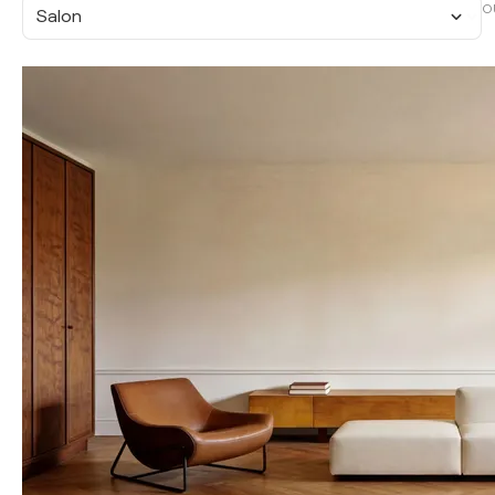
O
Salon