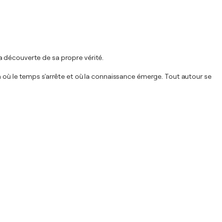
 la découverte de sa propre vérité.
à où le temps s'arrête et où la connaissance émerge. Tout autour se