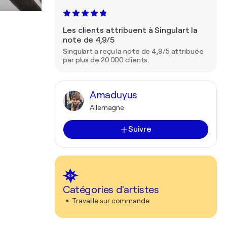
Les clients attribuent à Singulart la
note de 4,9/5
Singulart a reçu la note de 4,9/5 attribuée
par plus de 20 000 clients.
Amaduyus
Allemagne
Suivre
Catégories d'artistes
Travaille sur commande