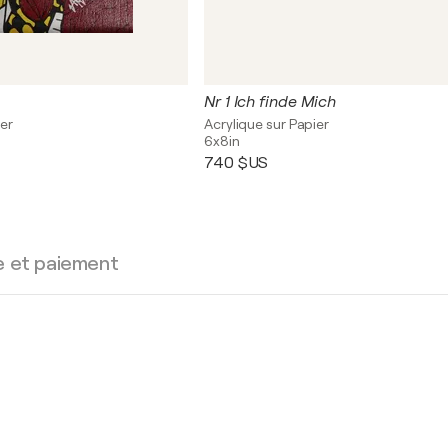
Nr 1 Ich finde Mich
ier
Acrylique sur Papier
6x8in
740 $US
e et paiement