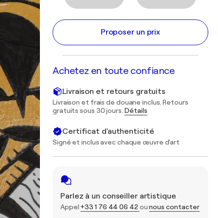
Proposer un prix
Achetez en toute confiance
Livraison et retours gratuits
Livraison et frais de douane inclus. Retours
gratuits sous 30 jours.
Détails
Certificat d'authenticité
Signé et inclus avec chaque œuvre d'art
Parlez à un conseiller artistique
Appel
+33 1 76 44 06 42
ou
nous contacter