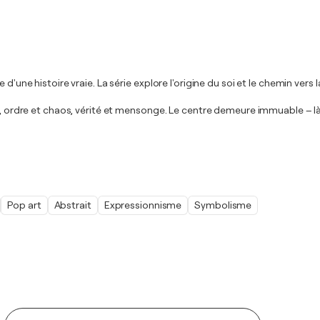
d'une histoire vraie. La série explore l'origine du soi et le chemin vers
té, ordre et chaos, vérité et mensonge. Le centre demeure immuable – l
Pop art
Abstrait
Expressionnisme
Symbolisme