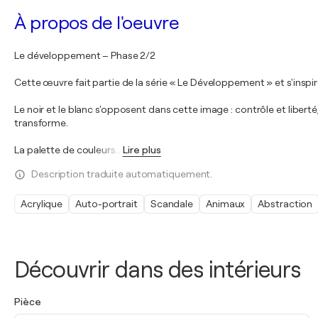
À propos de l'oeuvre
Le développement – Phase 2/2
Cette œuvre fait partie de la série « Le Développement » et s'inspire 
Le noir et le blanc s'opposent dans cette image : contrôle et liber
transforme.
La palette de couleurs
…
Lire plus
Description traduite automatiquement.
Acrylique
Auto-portrait
Scandale
Animaux
Abstraction
Découvrir dans des intérieurs
Pièce