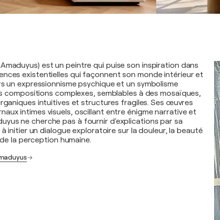
Amaduyus) est un peintre qui puise son inspiration dans
nces existentielles qui façonnent son monde intérieur et
ers un expressionnisme psychique et un symbolisme
 des compositions complexes, semblables à des mosaïques,
rganiques intuitives et structures fragiles. Ses œuvres
aux intimes visuels, oscillant entre énigme narrative et
yus ne cherche pas à fournir d'explications par sa
 à initier un dialogue exploratoire sur la douleur, la beauté
es de la perception humaine.
Amaduyus