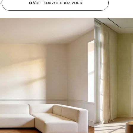
Voir l'œuvre chez vous
U