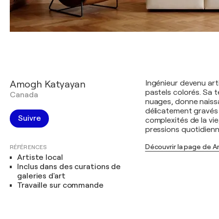
Amogh Katyayan
Ingénieur devenu ar
pastels colorés. Sa 
Canada
nuages, donne naissa
délicatement gravés s
Suivre
complexités de la vi
pressions quotidienn
Découvrir la page de 
RÉFÉRENCES
Artiste local
Inclus dans des curations de
galeries d'art
Travaille sur commande