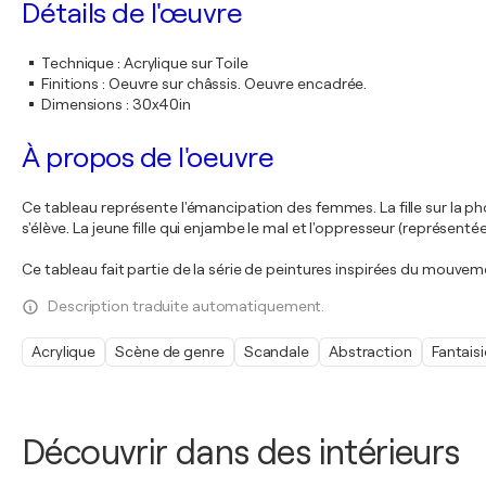
Détails de l'œuvre
Technique
:
Acrylique sur Toile
Finitions
:
Oeuvre sur châssis. Oeuvre encadrée.
Dimensions
:
30x40in
À propos de l'oeuvre
Ce tableau représente l'émancipation des femmes. La fille sur la pho
s'élève. La jeune fille qui enjambe le mal et l'oppresseur (représen
Ce tableau fait partie de la série de peintures inspirées du mouv
Description traduite automatiquement.
Acrylique
Scène de genre
Scandale
Abstraction
Fantaisi
Découvrir dans des intérieurs