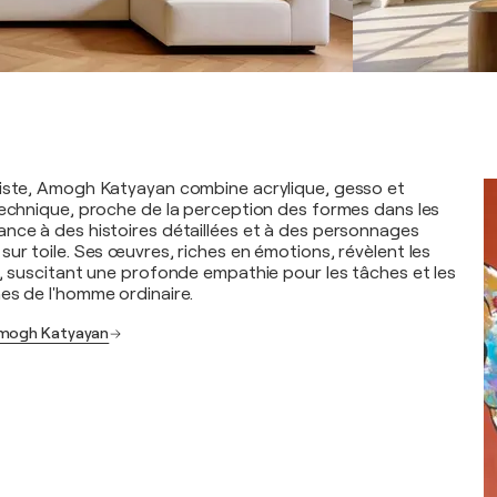
tiste, Amogh Katyayan combine acrylique, gesso et
technique, proche de la perception des formes dans les
nce à des histoires détaillées et à des personnages
ur toile. Ses œuvres, riches en émotions, révèlent les
e, suscitant une profonde empathie pour les tâches et les
es de l'homme ordinaire.
Amogh Katyayan