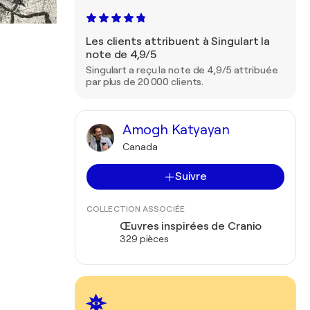
Les clients attribuent à Singulart la
note de 4,9/5
Singulart a reçu la note de 4,9/5 attribuée
par plus de 20 000 clients.
Amogh Katyayan
Canada
Suivre
COLLECTION ASSOCIÉE
Œuvres inspirées de Cranio
329 pièces