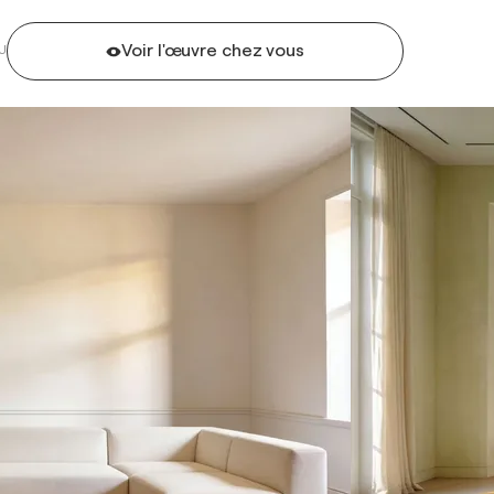
Voir l'œuvre chez vous
U