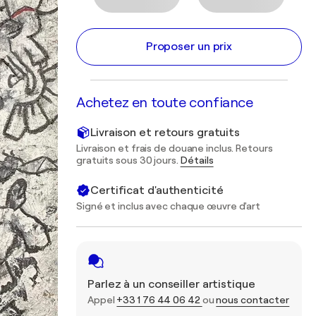
Proposer un prix
Achetez en toute confiance
Livraison et retours gratuits
Livraison et frais de douane inclus. Retours
gratuits sous 30 jours.
Détails
Certificat d'authenticité
Signé et inclus avec chaque œuvre d'art
Parlez à un conseiller artistique
Appel
+33 1 76 44 06 42
ou
nous contacter