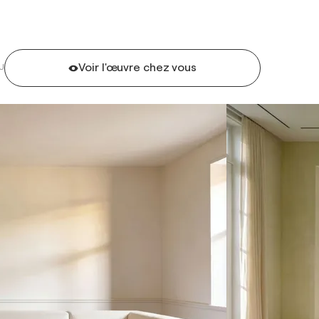
Voir l'œuvre chez vous
U