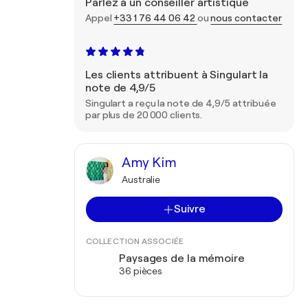
Parlez à un conseiller artistique
Appel
+33 1 76 44 06 42
ou
nous contacter
Les clients attribuent à Singulart la
note de 4,9/5
Singulart a reçu la note de 4,9/5 attribuée
par plus de 20 000 clients.
Amy Kim
Australie
Suivre
COLLECTION ASSOCIÉE
Paysages de la mémoire
36 pièces