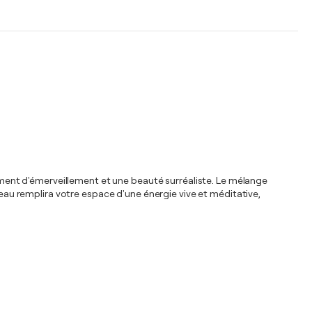
timent d'émerveillement et une beauté surréaliste. Le mélange
leau remplira votre espace d'une énergie vive et méditative,