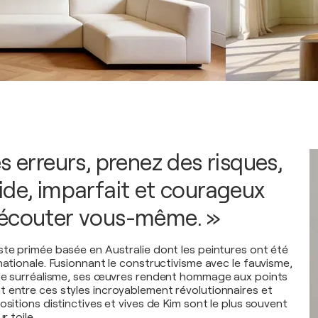
s erreurs, prenez des risques,
ide, imparfait et courageux
 écouter vous-même. »
ste primée basée en Australie dont les peintures ont été
nationale. Fusionnant le constructivisme avec le fauvisme,
 le surréalisme, ses œuvres rendent hommage aux points
 entre ces styles incroyablement révolutionnaires et
ositions distinctives et vives de Kim sont le plus souvent
r toile.