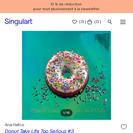
10 % de réduction
pour tout abonnement à la newsletter
(
0
)
( 0 )
1
/
16
Ana Hefco
Donut Take Life Too Serious #3