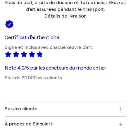
Frais de port, droits de douane et taxes inclus. Œuvres
d'art assurées pendant le transport.
Détails de livraison
Certificat d'authenticité
Signé et inclus avec chaque œuvre d'art
Noté 4,9/5 par les acheteurs du monde entier
Plus de 20 000 avis clients
Service clients
Nous contacter
À propos de Singulart
Expédition
Politique de retour