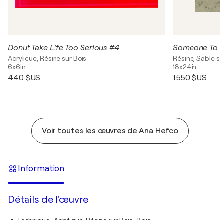
Donut Take Life Too Serious #4
Someone To 
Acrylique, Résine sur Bois
Résine, Sable s
6x6in
18x24in
440 $US
1 550 $US
Voir toutes les œuvres de Ana Hefco
Information
Détails de l'œuvre