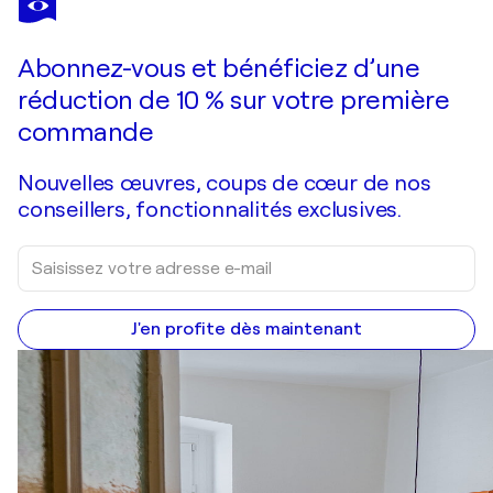
Saraswati
3 490 $US
Faire une offre
Acquérir
Abonnez-vous et bénéficiez d’une
réduction de 10 % sur votre première
commande
Nouvelles œuvres, coups de cœur de nos
conseillers, fonctionnalités exclusives.
J'en profite dès maintenant