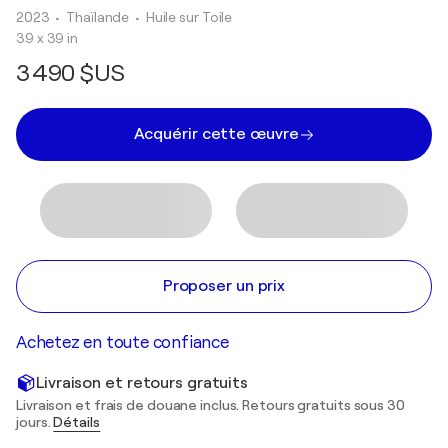
2023
• Thaïlande
•
Huile sur Toile
39 x 39 in
3 490 $US
Acquérir cette œuvre
Proposer un prix
Achetez en toute confiance
Livraison et retours gratuits
Livraison et frais de douane inclus. Retours gratuits sous 30
jours.
Détails