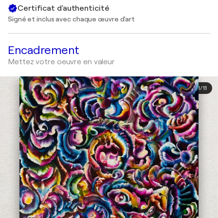
Certificat d'authenticité
Signé et inclus avec chaque œuvre d'art
Encadrement
Mettez votre oeuvre en valeur
1
/
11