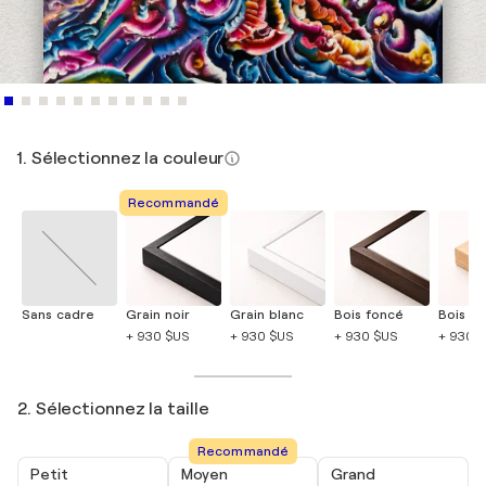
1. Sélectionnez la couleur
Recommandé
Sans cadre
Grain noir
Grain blanc
Bois foncé
Bois cla
+ 930 $US
+ 930 $US
+ 930 $US
+ 930 
2. Sélectionnez la taille
Recommandé
Petit
Moyen
Grand