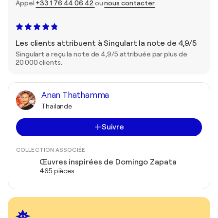
Appel
+33 1 76 44 06 42
ou
nous contacter
Les clients attribuent à Singulart la note de 4,9/5
Singulart a reçu la note de 4,9/5 attribuée par plus de
20 000 clients.
Anan Thathamma
Thaïlande
Suivre
COLLECTION ASSOCIÉE
Œuvres inspirées de Domingo Zapata
465 pièces