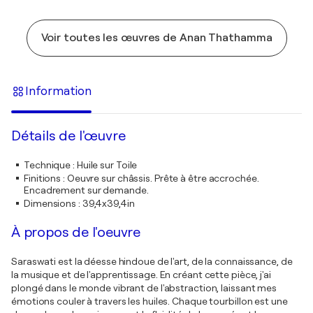
Voir toutes les œuvres de Anan Thathamma
Information
Détails de l'œuvre
Technique
:
Huile sur Toile
Finitions
:
Oeuvre sur châssis. Prête à être accrochée.
Encadrement sur demande.
Dimensions
:
39,4x39,4in
À propos de l'oeuvre
Saraswati est la déesse hindoue de l'art, de la connaissance, de
la musique et de l'apprentissage. En créant cette pièce, j'ai
plongé dans le monde vibrant de l'abstraction, laissant mes
émotions couler à travers les huiles. Chaque tourbillon est une