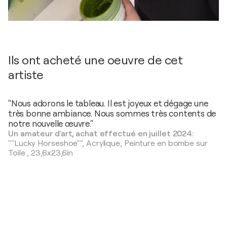
Ils ont acheté une oeuvre de cet
artiste
"Nous adorons le tableau. Il est joyeux et dégage une
très bonne ambiance. Nous sommes très contents de
notre nouvelle œuvre."
Un amateur d'art, achat effectué en juillet 2024:
""Lucky Horseshoe"",
Acrylique, Peinture en bombe sur
Toile
,
23,6x23,6in