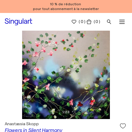
10 % de réduction
pour tout abonnement à la newsletter
(
0
)
( 0 )
1
/
23
Anastassia Skopp
Flowers in Silent Harmony