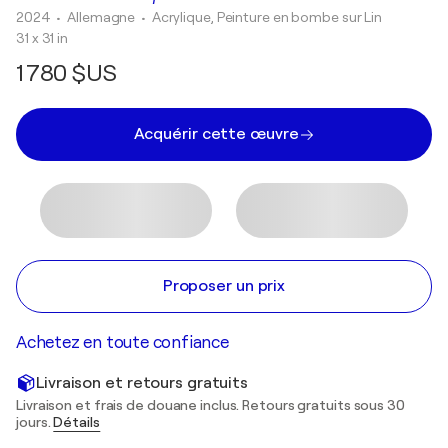
2024
• Allemagne
•
Acrylique, Peinture en bombe sur Lin
31 x 31 in
1 780 $US
Acquérir cette œuvre
Proposer un prix
Achetez en toute confiance
Livraison et retours gratuits
Livraison et frais de douane inclus. Retours gratuits sous 30
jours.
Détails