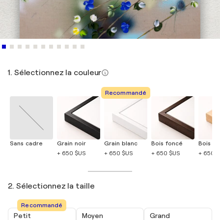
1. Sélectionnez la couleur
Recommandé
Sans cadre
Grain noir
Grain blanc
Bois foncé
Bois cla
+ 650 $US
+ 650 $US
+ 650 $US
+ 650 
2. Sélectionnez la taille
Recommandé
Petit
Moyen
Grand