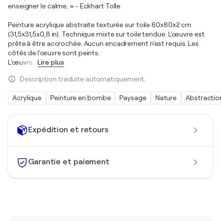
enseigner le calme. » - Eckhart Tolle
Peinture acrylique abstraite texturée sur toile 80x80x2 cm
(31,5x31,5x0,8 in). Technique mixte sur toile tendue. L'œuvre est
prête à être accrochée. Aucun encadrement n'est requis. Les
côtés de l'œuvre sont peints.
L'œuvre
…
Lire plus
Description traduite automatiquement.
Acrylique
Peinture en bombe
Paysage
Nature
Abstractio
Expédition et retours
Garantie et paiement