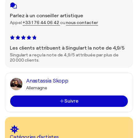
Parlez à un conseiller artistique
Appel
+33 1 76 44 06 42
ou
nous contacter
Les clients attribuent à Singulart la note de 4,9/5
Singulart a reçu la note de 4,9/5 attribuée par plus de
20 000 clients.
Anastassia Skopp
Allemagne
Suivre
Catégories d'artistes