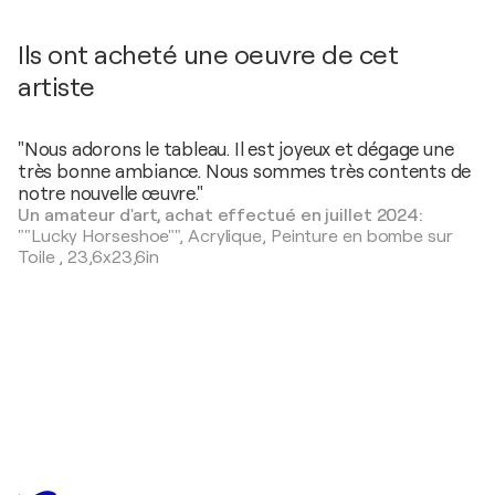
Ils ont acheté une oeuvre de cet
artiste
"Nous adorons le tableau. Il est joyeux et dégage une
très bonne ambiance. Nous sommes très contents de
notre nouvelle œuvre."
Un amateur d'art, achat effectué en juillet 2024:
""Lucky Horseshoe"",
Acrylique, Peinture en bombe sur
Toile
,
23,6x23,6in