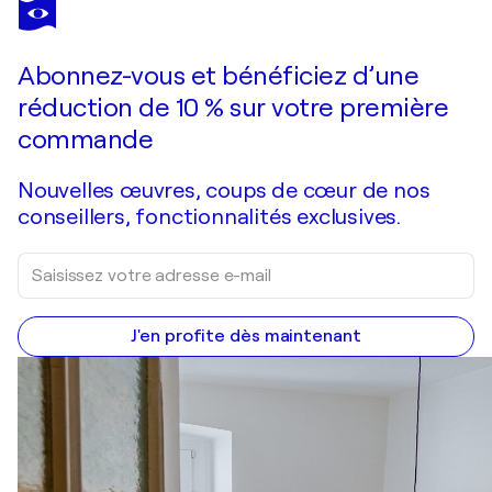
ANASTASSIA SKOPP
Ikebana I - blue impasto roses on linen
1 780 $US
Faire une offre
Acquérir
Abonnez-vous et bénéficiez d’une
réduction de 10 % sur votre première
commande
Nouvelles œuvres, coups de cœur de nos
conseillers, fonctionnalités exclusives.
J'en profite dès maintenant