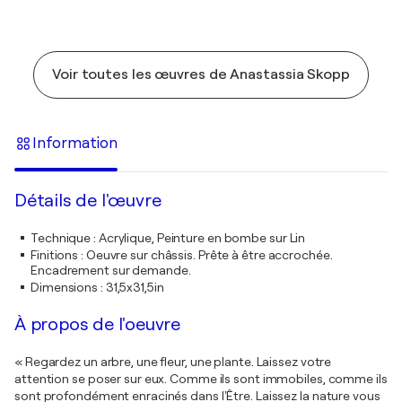
Voir toutes les œuvres de Anastassia Skopp
Information
Détails de l'œuvre
Technique
:
Acrylique, Peinture en bombe sur Lin
Finitions
:
Oeuvre sur châssis. Prête à être accrochée.
Encadrement sur demande.
Dimensions
:
31,5x31,5in
À propos de l'oeuvre
« Regardez un arbre, une fleur, une plante. Laissez votre
attention se poser sur eux. Comme ils sont immobiles, comme ils
sont profondément enracinés dans l'Être. Laissez la nature vous