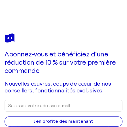
ANDRÉ MASSON
Le temps qui court, Gravure signée
240 $US
Faire une offre
Acquérir
Abonnez-vous et bénéficiez d’une
réduction de 10 % sur votre première
commande
Nouvelles œuvres, coups de cœur de nos
conseillers, fonctionnalités exclusives.
J'en profite dès maintenant