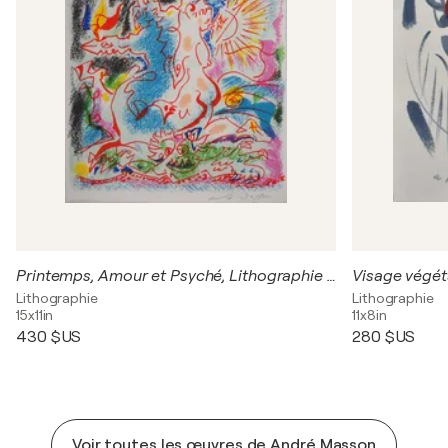
Printemps, Amour et Psyché, Lithographie originale signée
Visage végéta
Lithographie
Lithographie
15x11in
11x8in
430 $US
280 $US
Voir toutes les œuvres de André Masson