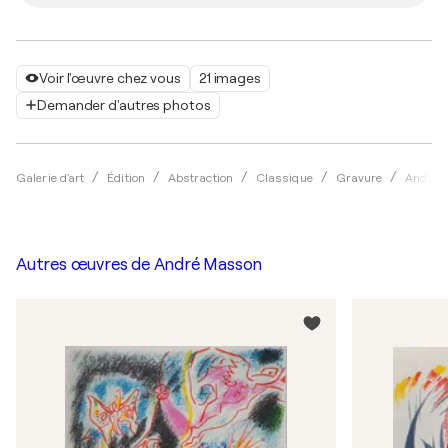
Voir l'œuvre chez vous
21 images
Demander d'autres photos
Galerie d'art
Édition
Abstraction
Classique
Gravure
André 
Autres œuvres de
André Masson