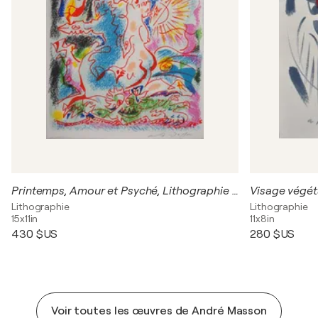
Printemps, Amour et Psyché, Lithographie originale signée
Visage végéta
Lithographie
Lithographie
15x11in
11x8in
430 $US
280 $US
Voir toutes les œuvres de André Masson