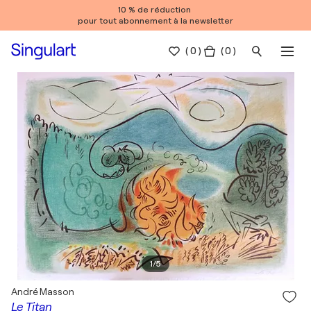
10 % de réduction
pour tout abonnement à la newsletter
(
0
)
( 0 )
1
/
5
André Masson
Le Titan